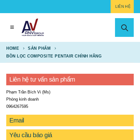
LIÊN HỆ
HOME
SẢN PHẨM
BỒN LỌC COMPOSITE PENTAIR CHÍNH HÃNG
Liên hệ tư vấn sản phẩm
Phạm Trần Bích Vi (Ms)
Phòng kinh doanh
0964267595
Email
Yêu cầu báo giá