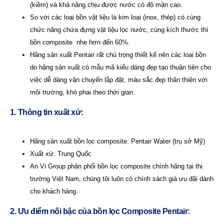
(kiềm) và khả năng chịu được nước có độ mặn cao.
So với các loại bồn vật liệu là kim loại (inox, thép) có cùng
chức năng chứa đựng vật liệu lọc nước, cùng kích thước thì
bồn composite nhẹ hơn đến 60%.
Hãng sản xuất Pentair rất chú trọng thiết kế nên các loại bồn
do hãng sản xuất có mẫu mã kiểu dáng đẹp tạo thuận tiện cho
việc dễ dàng vận chuyển lắp đặt, màu sắc đẹp thân thiện với
môi trường, khó phai theo thời gian.
1. Thông tin xuất xứ:
Hãng sản xuất bồn lọc composite: Pentair Water (trụ sở Mỹ)
Xuất xứ: Trung Quốc
An Vi Group phân phối bồn lọc composite chính hãng tại thị
trường Việt Nam, chúng tôi luôn có chính sách giá ưu đãi dành
cho khách hàng.
2. Ưu điểm nối bậc của bồn lọc Composite Pentair: