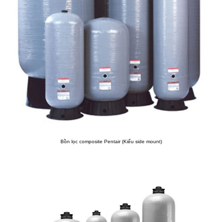
Bồn lọc composite Pentair (Kiểu side mount)