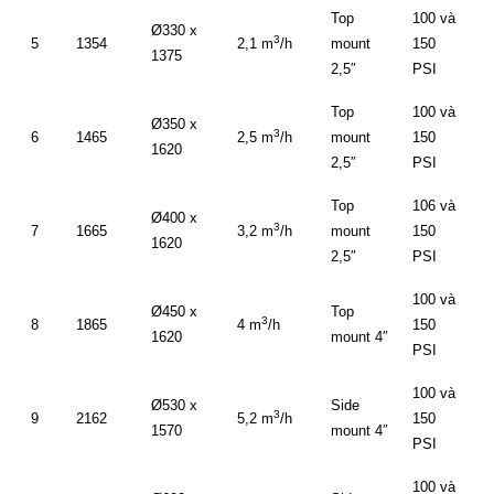
Top
100 và
Ø330 x
3
5
1354
2,1 m
/h
mount
150
1375
2,5″
PSI
Top
100 và
Ø350 x
3
6
1465
2,5 m
/h
mount
150
1620
2,5″
PSI
Top
106 và
Ø400 x
3
7
1665
3,2 m
/h
mount
150
1620
2,5″
PSI
100 và
Ø450 x
Top
3
8
1865
4 m
/h
150
1620
mount 4″
PSI
100 và
Ø530 x
Side
3
9
2162
5,2 m
/h
150
1570
mount 4″
PSI
100 và