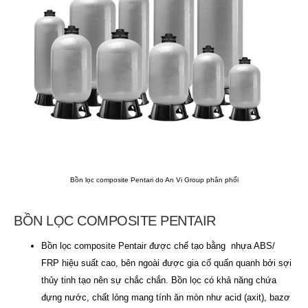
Bồn lọc composite Pentari do An Vi Group phân phối
BỒN LỌC COMPOSITE PENTAIR
Bồn lọc composite Pentair được chế tạo bằng nhựa ABS/
FRP hiệu suất cao, bên ngoài được gia cố quấn quanh bởi sợi
thủy tinh tạo nên sự chắc chắn. Bồn lọc có khả năng chứa
đựng nước, chất lỏng mang tính ăn mòn như acid (axit), bazơ