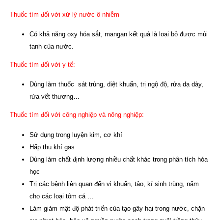
Thuốc tím đối với xử lý nước ô nhiễm
Có khả năng oxy hóa sắt, mangan kết quả là loại bỏ được mùi
tanh của nước.
Thuốc tím đối với y tế:
Dùng làm thuốc sát trùng, diệt khuẩn, trị ngộ độ, rửa dạ dày,
rửa vết thương…
Thuốc tím đối với công nghiệp và nông nghiệp:
Sử dụng trong luyện kim, cơ khí
Hấp thụ khí gas
Dùng làm chất định lượng nhiều chất khác trong phân tích hóa
học
Trị các bệnh liên quan đến vi khuẩn, tảo, kí sinh trùng, nấm
cho các loại tôm cá …
Làm giảm mật độ phát triển của tạo gây hại trong nước, chặn