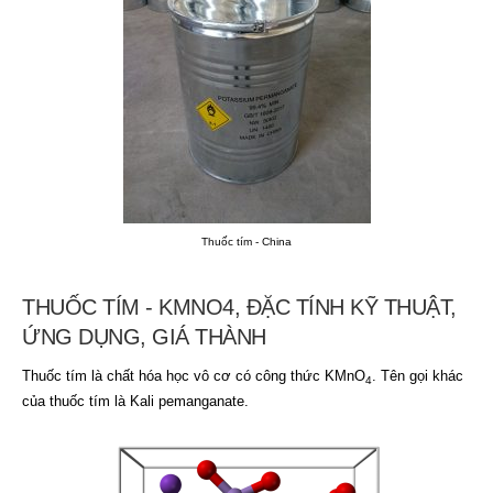
Thuốc tím - China
THUỐC TÍM - KMNO4, ĐẶC TÍNH KỸ THUẬT,
ỨNG DỤNG, GIÁ THÀNH
Thuốc tím là chất hóa học vô cơ có công thức KMnO
. Tên gọi khác
4
của thuốc tím là Kali pemanganate.