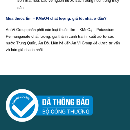
sự nitrat hóa, bảo vệ nguồn nước sạch trong nuôi trồng thủy
sản
Mua thuốc tím – KMnO4 chất lượng, giá tốt nhất ở đâu?
An Vi Group phân phối các loại thuốc tím – KMnO
– Potassium
4
Permanganate chất lượng, giá thành cạnh tranh, xuất xứ từ các
nước Trung Quốc, Ấn Độ. Liên hệ đến An Vi Group để được tư vấn
và báo giá nhanh nhất.