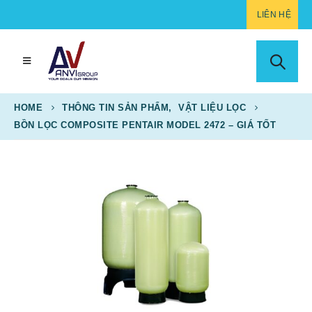
LIÊN HỆ
HOME
THÔNG TIN SẢN PHẨM
,
VẬT LIỆU LỌC
BỒN LỌC COMPOSITE PENTAIR MODEL 2472 – GIÁ TỐT