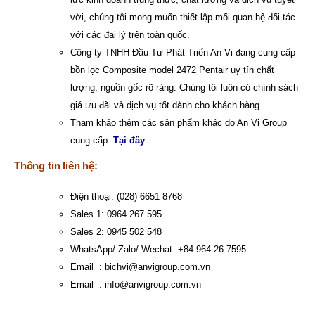
vời, chúng tôi mong muốn thiết lập mối quan hệ đối tác
với các đại lý trên toàn quốc.
Công ty TNHH Đầu Tư Phát Triển An Vi
đang cung cấp
bồn lọc Composite model 2472 Pentair uy tín chất
lượng, nguồn gốc rõ ràng. Chúng tôi luôn có chính sách
giá ưu đãi và dịch vụ tốt dành cho khách hàng.
Tham khảo thêm các sản phẩm khác do An Vi Group
cung cấp:
Tại đây
Thông tin liên hệ:
Điện thoại: (028) 6651 8768
Sales 1: 0964 267 595
Sales 2: 0945 502 548
WhatsApp/ Zalo/ Wechat: +84 964 26 7595
Email :
bichvi@anvigroup.com.vn
Email :
info@anvigroup.com.vn