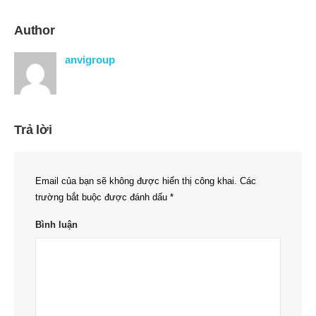
Author
anvigroup
Trả lời
Email của bạn sẽ không được hiển thị công khai.
Các
trường bắt buộc được đánh dấu
*
Bình luận