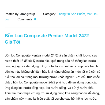
Posted by:
anvigroup
Category:
Thông tin Sản Phẩm
,
Vật Liệu
Lọc
Comments:
0
Bồn Lọc Composite Pentair Model 2472 –
Giá Tốt
Bồn lọc Composite Pentair model 2472 là sản phẩm chất lượng cao
được thiết kế để xử lý nước hiệu quả trong các hệ thống lọc nước
công nghiệp và dân dụng. Được chế tạo từ vật liệu composite bền bỉ,
bồn lọc này không chỉ đảm bảo khả năng chống ăn mòn tốt mà còn có
tuổi thọ lâu dài trong môi trường nước khắc nghiệt. Với cấu trúc chắc
chắn, bồn lọc Composite model 2472 phù hợp để sử dụng trong các
ứng dụng lọc nước tổng hợp, lọc nước uống, và xử lý nước thải.
Thiết kế thân thiện với người sử dụng cùng khả năng bảo trì dễ dàng,
sản phẩm này mang lại hiệu suất tối ưu cho các hệ thống lọc nước.