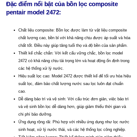
Đặc điểm nổi bật của bồn lọc composite
pentair model 2472
:
Chất liệu composite: Bồn lọc được làm từ vật liệu composite
chất lượng cao, bền bỉ với khả năng chịu được áp suất và hóa
chất tốt. Điều này giúp tăng tuổi thọ và độ bền của sản phẩm.
Thiết kế chắc chắn: Với kết cấu vững chắc, bồn lọc model
2472 có khả năng chịu tải trọng lớn và hoạt động ổn định trong
các hệ thống xử lý nước.
Hiệu suất lọc cao: Model 2472 được thiết kế để tối ưu hóa hiệu
suất lọc, đảm bảo chất lượng nước sau lọc luôn đạt chuẩn
cao.
Dễ dàng bảo trì và vệ sinh: Với cấu trúc đơn giản, việc bảo trì
và vệ sinh bồn lọc dễ dàng hơn, giúp giảm thiểu thời gian và
chi phí bảo dưỡng.
Ứng dụng rộng rãi: Phù hợp với nhiều ứng dụng như lọc nước
sinh hoạt, xử lý nước thải, và các hệ thống lọc công nghiệp.