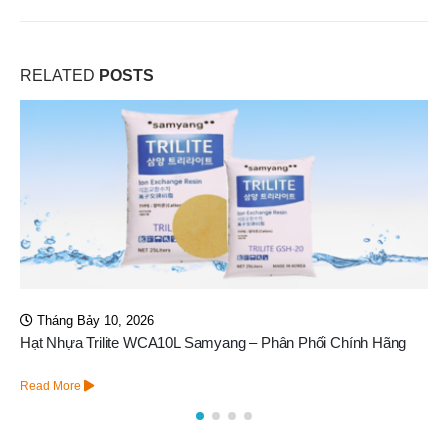
RELATED
POSTS
Tháng Bảy 2, 2026
Màng RO LG BW 2540 R – Giá Tốt Cho Khách Hàng
Read More