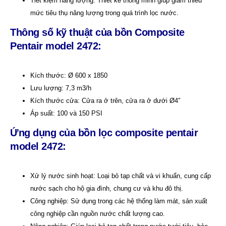
Tiết kiệm năng lượng: Thiết kế thông minh giúp giảm thiểu
mức tiêu thụ năng lượng trong quá trình lọc nước.
Thông số kỹ thuật c
ủa bồn Composite
Pentair model 2472:
Kích thước: Ø 600 x 1850
Lưu lượng: 7,3 m3/h
Kích thước cửa: Cửa ra ở trên, cửa ra ở dưới Ø4″
Áp suất: 100 và 150 PSI
Ứng
d
ụng của bồn lọc composite pentair
model 2472
:
Xử lý nước sinh hoạt: Loại bỏ tạp chất và vi khuẩn, cung cấp
nước sạch cho hộ gia đình, chung cư và khu đô thị.
Công nghiệp: Sử dụng trong các hệ thống làm mát, sản xuất
công nghiệp cần nguồn nước chất lượng cao.