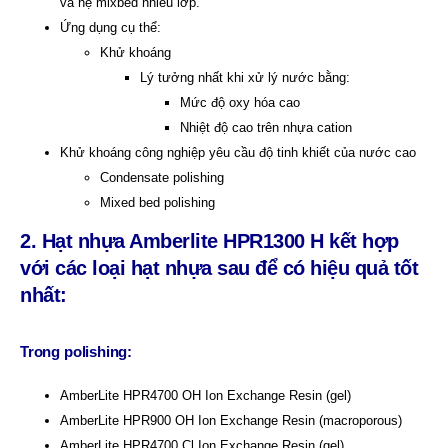
và hệ mixbed nhiều lớp.
Ứng dụng cụ thể:
Khử khoáng
Lý tưởng nhất khi xử lý nước bằng:
Mức độ oxy hóa cao
Nhiệt độ cao trên nhựa cation
Khử khoáng công nghiệp yêu cầu độ tinh khiết của nước cao
Condensate polishing
Mixed bed polishing
2. Hạt nhựa Amberlite HPR1300 H kết hợp
với các loại hạt nhựa sau để có hiệu quả tốt
nhất:
Trong polishing:
AmberLite HPR4700 OH Ion Exchange Resin (gel)
AmberLite HPR900 OH Ion Exchange Resin (macroporous)
AmberLite HPR4700 Cl Ion Exchange Resin (gel)