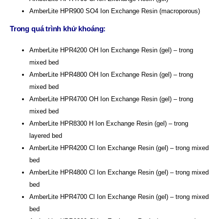
AmberLite HPR900 SO4 Ion Exchange Resin (macroporous)
Trong quá trình khử khoáng:
AmberLite HPR4200 OH Ion Exchange Resin (gel) – trong
mixed bed
AmberLite HPR4800 OH Ion Exchange Resin (gel) – trong
mixed bed
AmberLite HPR4700 OH Ion Exchange Resin (gel) – trong
mixed bed
AmberLite HPR8300 H Ion Exchange Resin (gel) – trong
layered bed
AmberLite HPR4200 Cl Ion Exchange Resin (gel) – trong mixed
bed
AmberLite HPR4800 Cl Ion Exchange Resin (gel) – trong mixed
bed
AmberLite HPR4700 Cl Ion Exchange Resin (gel) – trong mixed
bed