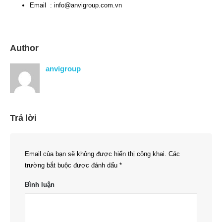
Email :
info@anvigroup.com.vn
Author
anvigroup
Trả lời
Email của bạn sẽ không được hiển thị công khai.
Các
trường bắt buộc được đánh dấu
*
Bình luận