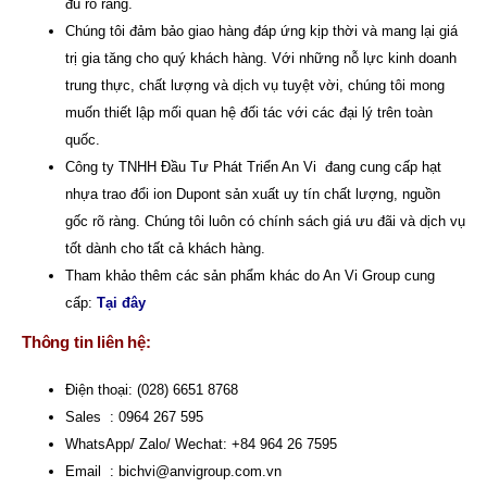
đủ rõ ràng.
Chúng tôi đảm bảo giao hàng đáp ứng kịp thời và mang lại giá
trị gia tăng cho quý khách hàng. Với những nỗ lực kinh doanh
trung thực, chất lượng và dịch vụ tuyệt vời, chúng tôi mong
muốn thiết lập mối quan hệ đối tác với các đại lý trên toàn
quốc.
Công ty TNHH Đầu Tư Phát Triển An Vi
đang cung cấp hạt
nhựa trao đổi ion Dupont sản xuất uy tín chất lượng, nguồn
gốc rõ ràng. Chúng tôi luôn có chính sách giá ưu đãi và dịch vụ
tốt dành cho tất cả khách hàng.
Tham khảo thêm các sản phẩm khác do An Vi Group cung
cấp:
Tại đây
Thông tin liên hệ:
Điện thoại: (028) 6651 8768
Sales : 0964 267 595
WhatsApp/ Zalo/ Wechat: +84 964 26 7595
Email :
bichvi@anvigroup.com.vn