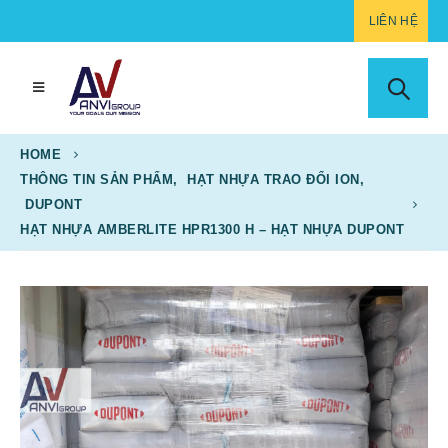
LIÊN HỆ
HOME
THÔNG TIN SẢN PHẨM
,
HẠT NHỰA TRAO ĐỔI ION
,
DUPONT
HẠT NHỰA AMBERLITE HPR1300 H – HẠT NHỰA DUPONT