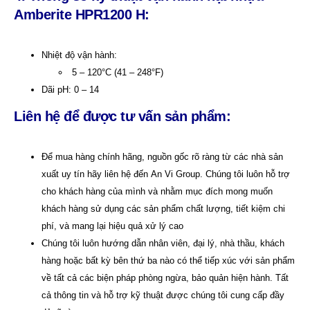
Amberite HPR1200 H:
Nhiệt độ vận hành:
5 – 120°C (41 – 248°F)
Dãi pH: 0 – 14
Liên hệ để được tư vấn sản phẩm:
Để mua hàng chính hãng, nguồn gốc rõ ràng từ các nhà sản
xuất uy tín hãy liên hệ đến
An Vi Group
.
Chúng tôi luôn hỗ trợ
cho khách hàng của mình và nhằm mục đích mong muốn
khách hàng sử dụng các sản phẩm chất lượng, tiết kiệm chi
phí, và mang lại hiệu quả xử lý cao
Chúng tôi luôn hướng dẫn nhân viên, đại lý, nhà thầu, khách
hàng hoặc bất kỳ bên thứ ba nào có thể tiếp xúc với sản phẩm
về tất cả các biện pháp phòng ngừa, bảo quản hiện hành. Tất
cả thông tin và hỗ trợ kỹ thuật được chúng tôi cung cấp đầy