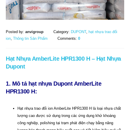
Posted by:
anvigroup
Category:
DUPONT
,
hạt nhựa trao đổi
ion
,
Thông tin Sản Phẩm
Comments:
0
Hạt Nhựa AmberLite HPR1300 H – Hạt Nhựa
Dupont
1. Mô tả hạt nhựa Dupont AmberLite
HPR1300 H:
Hạt nhựa trao đổi ion AmberLite HPR1300 H là loại nhựa chất
lượng cao được sử dụng trong các ứng dụng khử khoáng
công nghiệp, polishing tại trạm phát điện chạy bằng năng