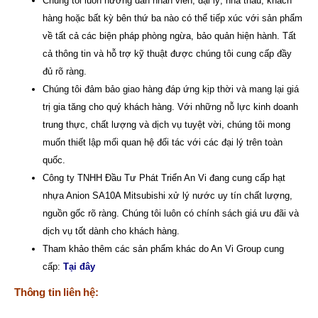
Chúng tôi luôn hướng dẫn nhân viên, đại lý, nhà thầu, khách
hàng hoặc bất kỳ bên thứ ba nào có thể tiếp xúc với sản phẩm
về tất cả các biện pháp phòng ngừa, bảo quản hiện hành. Tất
cả thông tin và hỗ trợ kỹ thuật được chúng tôi cung cấp đầy
đủ rõ ràng.
Chúng tôi đảm bảo giao hàng đáp ứng kịp thời và mang lại giá
trị gia tăng cho quý khách hàng. Với những nỗ lực kinh doanh
trung thực, chất lượng và dịch vụ tuyệt vời, chúng tôi mong
muốn thiết lập mối quan hệ đối tác với các đại lý trên toàn
quốc.
Công ty TNHH Đầu Tư Phát Triển An Vi
đang cung cấp hạt
nhựa Anion SA10A Mitsubishi xử lý nước uy tín chất lượng,
nguồn gốc rõ ràng. Chúng tôi luôn có chính sách giá ưu đãi và
dịch vụ tốt dành cho khách hàng.
Tham khảo thêm các sản phẩm khác do An Vi Group cung
cấp:
Tại đây
Thông tin liên hệ: