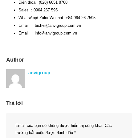
Điện thoại: (028) 6651 8768
Sales : 0964 267 595
WhatsApp/ Zalo/ Wechat: +84 964 26 7595
Email :
bichvi@anvigroup.com.vn
Email :
info@anvigroup.com.vn
Author
anvigroup
Trả lời
Email của bạn sẽ không được hiển thị công khai.
Các
trường bắt buộc được đánh dấu
*