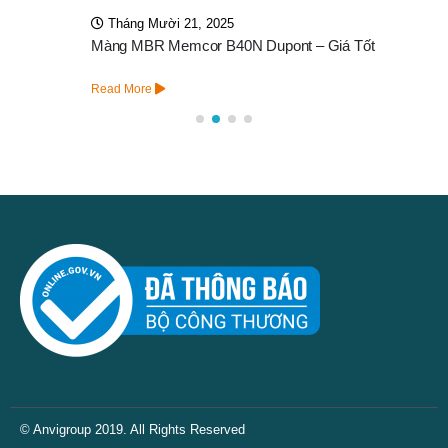
Tháng Mười 21, 2025
Màng MBR Memcor B40N Dupont – Giá Tốt
Read More
© Anvigroup 2019. All Rights Reserved