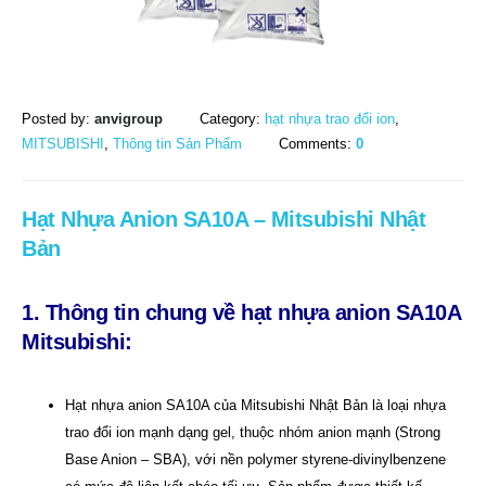
Posted by:
anvigroup
Category:
hạt nhựa trao đổi ion
,
MITSUBISHI
,
Thông tin Sản Phẩm
Comments:
0
Hạt Nhựa Anion SA10A – Mitsubishi Nhật
Bản
1. Thông tin chung về hạt nhựa anion SA10A
Mitsubishi:
Hạt nhựa anion SA10A của Mitsubishi Nhật Bản là loại nhựa
trao đổi ion mạnh dạng gel, thuộc nhóm anion mạnh (Strong
Base Anion – SBA), với nền polymer styrene-divinylbenzene