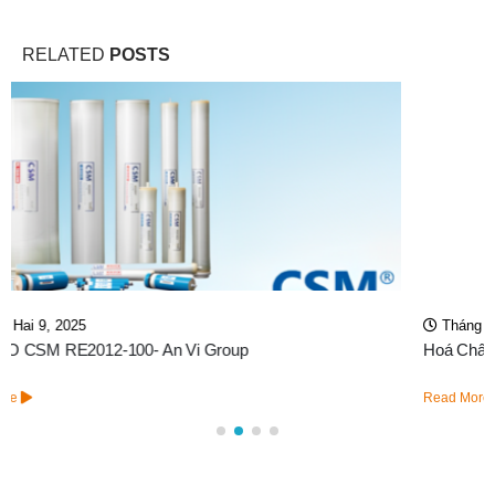
RELATED
POSTS
Tháng Tư 20, 2026
Hoá Chất Tẩy Cáu Cặn Màng RO Chất Lượng Tốt
Read More