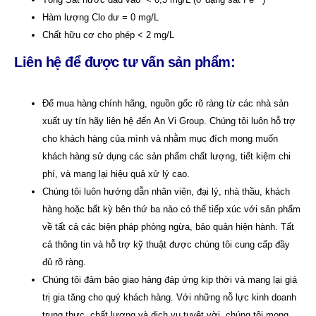
Hàm lượng Clo dư = 0 mg/L
Chất hữu cơ cho phép < 2 mg/L
Liên hệ để được tư vấn sản phẩm:
Để mua hàng chính hãng, nguồn gốc rõ ràng từ các nhà sản
xuất uy tín hãy liên hệ đến
An Vi Group
.
Chúng tôi luôn hỗ trợ
cho khách hàng của mình và nhằm mục đích mong muốn
khách hàng sử dụng các sản phẩm chất lượng, tiết kiệm chi
phí, và mang lại hiệu quả xử lý cao.
Chúng tôi luôn hướng dẫn nhân viên, đại lý, nhà thầu, khách
hàng hoặc bất kỳ bên thứ ba nào có thể tiếp xúc với sản phẩm
về tất cả các biện pháp phòng ngừa, bảo quản hiện hành. Tất
cả thông tin và hỗ trợ kỹ thuật được chúng tôi cung cấp đầy
đủ rõ ràng.
Chúng tôi đảm bảo giao hàng đáp ứng kịp thời và mang lại giá
trị gia tăng cho quý khách hàng. Với những nỗ lực kinh doanh
trung thực, chất lượng và dịch vụ tuyệt vời, chúng tôi mong