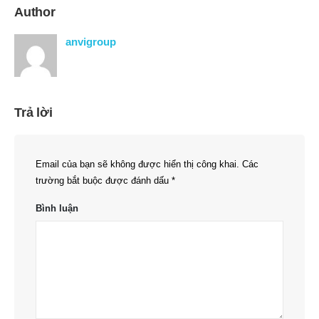
Author
anvigroup
Trả lời
Email của bạn sẽ không được hiển thị công khai.
Các
trường bắt buộc được đánh dấu
*
Bình luận