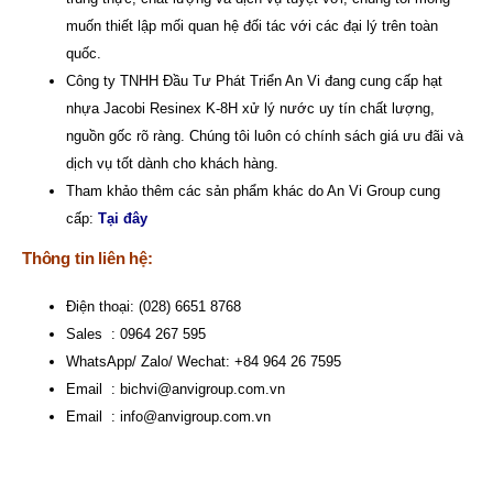
muốn thiết lập mối quan hệ đối tác với các đại lý trên toàn
quốc.
Công ty TNHH Đầu Tư Phát Triển An Vi
đang cung cấp hạt
nhựa Jacobi Resinex K-8H xử lý nước uy tín chất lượng,
nguồn gốc rõ ràng. Chúng tôi luôn có chính sách giá ưu đãi và
dịch vụ tốt dành cho khách hàng.
Tham khảo thêm các sản phẩm khác do An Vi Group cung
cấp:
Tại đây
Thông tin liên hệ:
Điện thoại: (028) 6651 8768
Sales : 0964 267 595
WhatsApp/ Zalo/ Wechat: +84 964 26 7595
Email :
bichvi@anvigroup.com.vn
Email :
info@anvigroup.com.vn