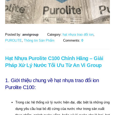
Posted by:
anvigroup
Category:
hạt nhựa trao đổi ion
,
PUROLITE
,
Thông tin Sản Phẩm
Comments:
0
Hạt Nhựa Purolite C100 Chính Hãng – Giải
Pháp Xử Lý Nước Tối Ưu Từ An Vi Group
1. Giới thiệu chung về hạt nhựa trao đổi ion
Purolite C100:
Trong các hệ thống
xử lý nước
hiện đại, đặc biệt là những ứng
dụng yêu cầu loại bỏ độ cứng của nước như trong sản xuất