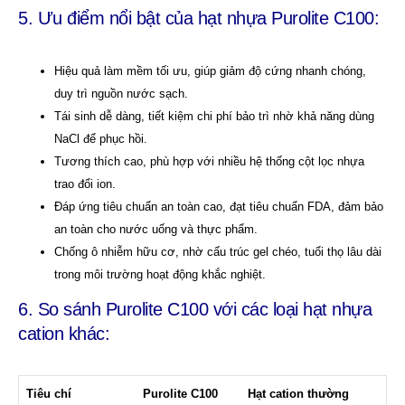
5. Ưu điểm nổi bật của hạt nhựa Purolite C100:
Hiệu quả làm mềm tối ưu, giúp giảm độ cứng nhanh chóng,
duy trì nguồn nước sạch.
Tái sinh dễ dàng, tiết kiệm chi phí bảo trì nhờ khả năng dùng
NaCl để phục hồi.
Tương thích cao, phù hợp với nhiều hệ thống cột lọc nhựa
trao đổi ion.
Đáp ứng tiêu chuẩn an toàn cao, đạt tiêu chuẩn FDA, đảm bảo
an toàn cho nước uống và thực phẩm.
Chống ô nhiễm hữu cơ, nhờ cấu trúc gel chéo, tuổi thọ lâu dài
trong môi trường hoạt động khắc nghiệt.
6. So sánh Purolite C100 với các loại hạt nhựa
cation khác:
Tiêu chí
Purolite C100
Hạt cation thường