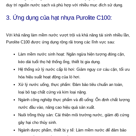
duy trì nguồn nước sạch và phù hợp với nhiều mục đích sử dụng.
3. Ứng dụng của hạt nhựa Purolite C100:
Với khả năng làm mềm nước vượt trội và khả năng tái sinh nhiều lần,
Purolite C100 được ứng dụng rộng rãi trong các lĩnh vực sau:
Làm mềm nước sinh hoạt: Ngăn ngừa hiện tượng đóng cặn,
kéo dài tuổi thọ hệ thống ống, thiết bị gia dụng.
Hệ thống xử lý nước cấp lò hơi: Giảm nguy cơ cáu cặn, tối ưu
hóa hiệu suất hoạt động của lò hơi.
Xử lý nước uống, thực phẩm: Đảm bảo tiêu chuẩn an toàn,
loại bỏ tạp chất cứng và kim loại nặng.
Ngành công nghiệp thực phẩm và đồ uống: Ổn định chất lượng
nước đầu vào, nâng cao hiệu quả sản xuất.
Nuôi trồng thủy sản: Cải thiện môi trường nước, giảm độ cứng
gây hại cho thủy sinh.
Ngành dược phẩm, thiết bị y tế: Làm mềm nước để đảm bảo