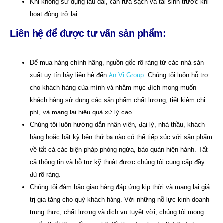
Khi không sử dụng lâu dài, cần rửa sạch và tái sinh trước khi
hoạt động trở lại.
Liên hệ để được tư vấn sản phẩm:
Để mua hàng chính hãng, nguồn gốc rõ ràng từ các nhà sản
xuất uy tín hãy liên hệ đến
An Vi Group
. Chúng tôi luôn hỗ trợ
cho khách hàng của mình và nhằm mục đích mong muốn
khách hàng sử dụng các sản phẩm chất lượng, tiết kiệm chi
phí, và mang lại hiệu quả xử lý cao
Chúng tôi luôn hướng dẫn nhân viên, đại lý, nhà thầu, khách
hàng hoặc bất kỳ bên thứ ba nào có thể tiếp xúc với sản phẩm
về tất cả các biện pháp phòng ngừa, bảo quản hiện hành. Tất
cả thông tin và hỗ trợ kỹ thuật được chúng tôi cung cấp đầy
đủ rõ ràng.
Chúng tôi đảm bảo giao hàng đáp ứng kịp thời và mang lại giá
trị gia tăng cho quý khách hàng. Với những nỗ lực kinh doanh
trung thực, chất lượng và dịch vụ tuyệt vời, chúng tôi mong