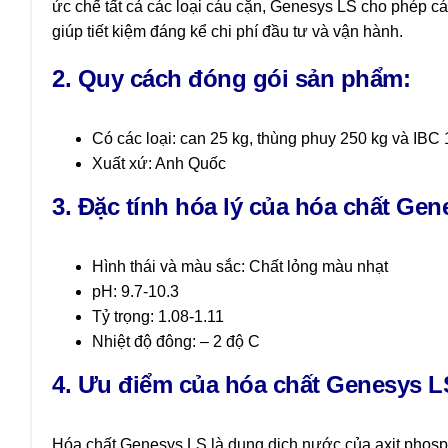
ức chế tất cả các loại cáu cặn, Genesys LS cho phép cá
giúp tiết kiệm đáng kể chi phí đầu tư và vận hành.
2. Quy cách đóng gói sản phẩm:
Có các loại: can 25 kg, thùng phuy 250 kg và IBC
Xuất xứ: Anh Quốc
3. Đặc tính hóa lý của hóa chất Gen
Hình thái và màu sắc: Chất lỏng màu nhạt
pH: 9.7-10.3
Tỷ trọng: 1.08-1.11
Nhiệt độ đông: – 2 độ C
4. Ưu điểm của hóa chất Genesys 
Hóa chất Genesys LS là dung dịch nước của axit phosp