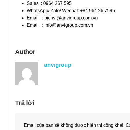
Sales : 0964 267 595
WhatsApp/ Zalo/ Wechat: +84 964 26 7595
Email :
bichvi@anvigroup.com.vn
Email :
info@anvigroup.com.vn
Author
anvigroup
Trả lời
Email của bạn sẽ không được hiển thị công khai.
Cá