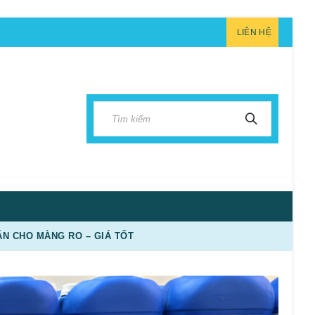
LIÊN HỆ
N CHO MÀNG RO – GIÁ TỐT