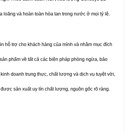
loãng và hoàn toàn hòa tan trong nước ở mọi tỷ lệ.
ôn hỗ trợ cho khách hàng của mình và nhằm mục đích
i sản phẩm về tất cả các biện pháp phòng ngừa, bảo
kinh doanh trung thực, chất lượng và dịch vụ tuyệt vời,
ược sản xuất uy tín chất lượng, nguồn gốc rõ ràng.