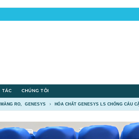
 TÁC
CHÚNG TÔI
 MÀNG RO
,
GENESYS
HÓA CHẤT GENESYS LS CHỐNG CÁU CẶ