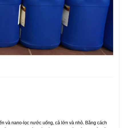
iển và nano-lọc nước uống, cả lớn và nhỏ. Bằng cách