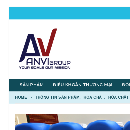
SẢN PHẨM
ĐIỀU KHOẢN THƯƠNG MẠI
ĐỐI
HOME
THÔNG TIN SẢN PHẨM
,
HÓA CHẤT
,
HÓA CHẤT