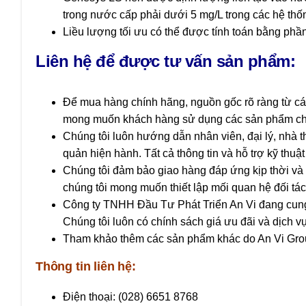
trong nước cấp phải dưới 5 mg/L trong các hệ th
Liều lượng tối ưu có thể được tính toán bằng ph
Liên hệ để được tư vấn sản phẩm:
Để mua hàng chính hãng, nguồn gốc rõ ràng từ các
mong muốn khách hàng sử dụng các sản phẩm chất l
Chúng tôi luôn hướng dẫn nhân viên, đại lý, nhà 
quản hiện hành. Tất cả thông tin và hỗ trợ kỹ thuậ
Chúng tôi đảm bảo giao hàng đáp ứng kịp thời và m
chúng tôi mong muốn thiết lập mối quan hệ đối tác 
Công ty TNHH Đầu Tư Phát Triển An Vi
đang cung
Chúng tôi luôn có chính sách giá ưu đãi và dịch v
Tham khảo thêm các sản phẩm khác do An Vi Gro
Thông tin liên hệ:
Điện thoại: (028) 6651 8768