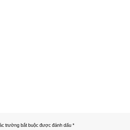
c trường bắt buộc được đánh dấu
*