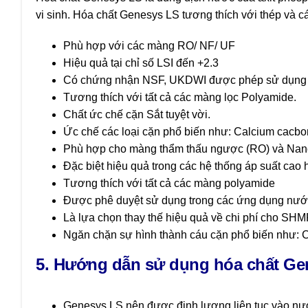
vi sinh. Hóa chất Genesys LS tương thích với thép và c
Phù hợp với các màng RO/ NF/ UF
Hiệu quả tại chỉ số LSI đến +2.3
Có chứng nhận NSF, UKDWI được phép sử dụng t
Tương thích với tất cả các màng lọc Polyamide.
Chất ức chế cặn Sắt tuyệt vời.
Ức chế các loại cặn phổ biến như: Calcium cacbon
Phù hợp cho màng thẩm thấu ngược (RO) và Nan
Đặc biệt hiệu quả trong các hệ thống áp suất cao
Tương thích với tất cả các màng polyamide
Được phê duyệt sử dụng trong các ứng dụng nư
Là lựa chọn thay thế hiệu quả về chi phí cho SHMP
Ngăn chặn sự hình thành cáu cặn phổ biến như: C
5. Hướng dẫn sử dụng hóa chất Ge
Genesys LS nên được định lượng liên tục vào nước