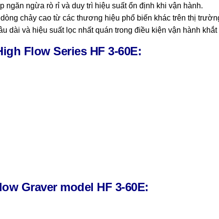
 ngăn ngừa rò rỉ và duy trì hiệu suất ổn định khi vận hành.
c dòng chảy cao từ các thương hiệu phổ biến khác trên thị trườn
u dài và hiệu suất lọc nhất quán trong điều kiện vận hành khắt
 High Flow Series HF 3-60E:
Flow Graver model HF 3-60E: