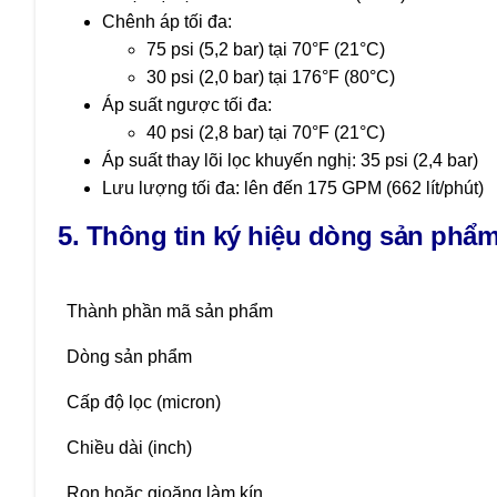
Chênh áp tối đa:
75 psi (5,2 bar) tại 70°F (21°C)
30 psi (2,0 bar) tại 176°F (80°C)
Áp suất ngược tối đa:
40 psi (2,8 bar) tại 70°F (21°C)
Áp suất thay lõi lọc khuyến nghị: 35 psi (2,4 bar)
Lưu lượng tối đa: lên đến 175 GPM (662 lít/phút)
5. Thông tin ký hiệu dòng sản phẩ
Thành phần mã sản phẩm
Dòng sản phẩm
Cấp độ lọc (micron)
Chiều dài (inch)
Ron hoặc gioăng làm kín