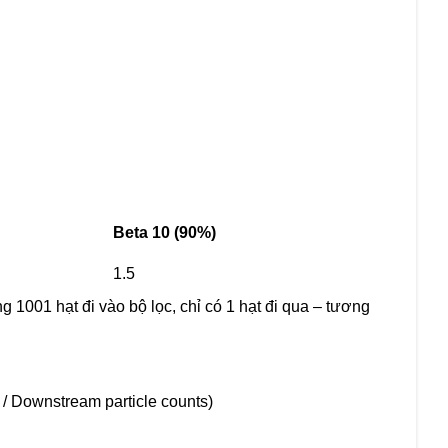
Beta 10 (90%)
1.5
ng 1001 hạt đi vào bộ lọc, chỉ có 1 hạt đi qua – tương
 / Downstream particle counts)