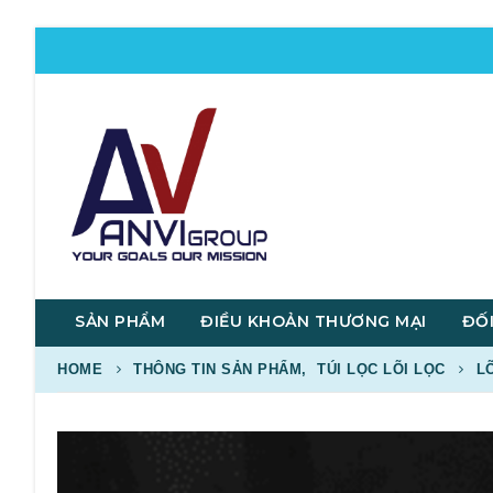
SẢN PHẨM
ĐIỀU KHOẢN THƯƠNG MẠI
ĐỐI
HOME
THÔNG TIN SẢN PHẨM
,
TÚI LỌC LÕI LỌC
L