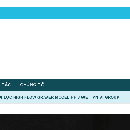
 TÁC
CHÚNG TÔI
ÕI LỌC HIGH FLOW GRAVER MODEL HF 3-60E – AN VI GROUP