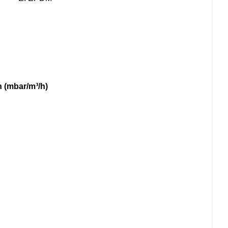
 (mbar/m³/h)