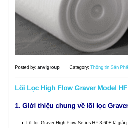
Posted by:
anvigroup
Category:
Thông tin Sản Ph
Lõi Lọc High Flow Graver Model HF
1. Giới thiệu chung về lõi lọc Grave
Lõi lọc Graver High Flow Series HF 3-60E là giải 