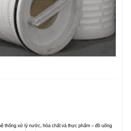
c hệ thống xử lý nước, hóa chất và thực phẩm – đồ uống