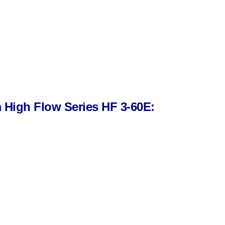
m High Flow
Series HF 3-60E: