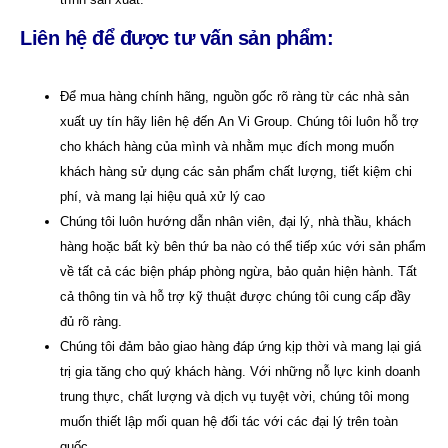
Liên hệ để được tư vấn sản phẩm:
Để mua hàng chính hãng, nguồn gốc rõ ràng từ các nhà sản
xuất uy tín hãy liên hệ đến
An Vi Group
.
Chúng tôi luôn hỗ trợ
cho khách hàng của mình và nhằm mục đích mong muốn
khách hàng sử dụng các sản phẩm chất lượng, tiết kiệm chi
phí, và mang lại hiệu quả xử lý cao
Chúng tôi luôn hướng dẫn nhân viên, đại lý, nhà thầu, khách
hàng hoặc bất kỳ bên thứ ba nào có thể tiếp xúc với sản phẩm
về tất cả các biện pháp phòng ngừa, bảo quản hiện hành. Tất
cả thông tin và hỗ trợ kỹ thuật được chúng tôi cung cấp đầy
đủ rõ ràng.
Chúng tôi đảm bảo giao hàng đáp ứng kịp thời và mang lại giá
trị gia tăng cho quý khách hàng. Với những nỗ lực kinh doanh
trung thực, chất lượng và dịch vụ tuyệt vời, chúng tôi mong
muốn thiết lập mối quan hệ đối tác với các đại lý trên toàn
quốc.