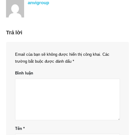
anvigroup
Trả lời
Email của bạn sẽ không được hiển thị công khai.
Các
trường bắt buộc được đánh dấu
*
Bình luận
Tên
*