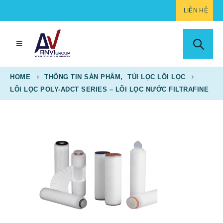
LIÊN HỆ
HOME
THÔNG TIN SẢN PHẨM
,
TÚI LỌC LÕI LỌC
LÕI LỌC POLY-ADCT SERIES – LÕI LỌC NƯỚC FILTRAFINE