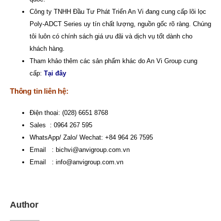
Công ty TNHH Đầu Tư Phát Triển An Vi
đang cung cấp lõi lọc
Poly-ADCT Series uy tín chất lượng, nguồn gốc rõ ràng. Chúng
tôi luôn có chính sách giá ưu đãi và dịch vụ tốt dành cho
khách hàng.
Tham khảo thêm các sản phẩm khác do An Vi Group cung
cấp:
Tại đây
Thông tin liên hệ:
Điện thoại: (028) 6651 8768
Sales : 0964 267 595
WhatsApp/ Zalo/ Wechat: +84 964 26 7595
Email :
bichvi@anvigroup.com.vn
Email :
info@anvigroup.com.vn
Author