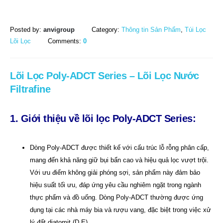
Posted by:
anvigroup
Category:
Thông tin Sản Phẩm
,
Túi Lọc
Lõi Lọc
Comments:
0
Lõi Lọc Poly-ADCT Series – Lõi Lọc Nước
Filtrafine
1. Giới
thiệu về lõi lọc Poly-ADCT Series:
Dòng Poly-ADCT được thiết kế với cấu trúc lỗ rỗng phân cấp,
mang đến khả năng giữ bụi bẩn cao và hiệu quả lọc vượt trội.
Với ưu điểm không giải phóng sợi, sản phẩm này đảm bảo
hiệu suất tối ưu, đáp ứng yêu cầu nghiêm ngặt trong ngành
thực phẩm và đồ uống. Dòng Poly-ADCT thường được ứng
dụng tại các nhà máy bia và rượu vang, đặc biệt trong việc xử
lý đất diatomit (D.E).