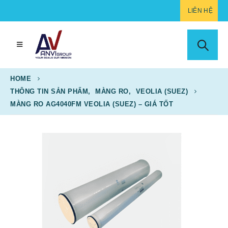
LIÊN HỆ
HOME
THÔNG TIN SẢN PHẨM
,
MÀNG RO
,
VEOLIA (SUEZ)
MÀNG RO AG4040FM VEOLIA (SUEZ) – GIÁ TỐT