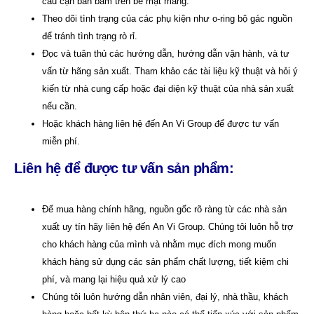
cáu cặn bẩn bám trên bề mặt màng.
Theo dõi tình trạng của các phụ kiện như o-ring bộ gác nguồn
để tránh tình trạng rò rỉ.
Đọc và tuân thủ các hướng dẫn, hướng dẫn vận hành, và tư
vấn từ hãng sản xuất. Tham khảo các tài liệu kỹ thuật và hỏi ý
kiến từ nhà cung cấp hoặc đại diện kỹ thuật của nhà sản xuất
nếu cần.
Hoặc khách hàng liên hệ đến An Vi Group để được tư vấn
miễn phí.
Liên hệ để được tư vấn sản phẩm:
Để mua hàng chính hãng, nguồn gốc rõ ràng từ các nhà sản
xuất uy tín hãy liên hệ đến
An Vi Group
.
Chúng tôi luôn hỗ trợ
cho khách hàng của mình và nhằm mục đích mong muốn
khách hàng sử dụng các sản phẩm chất lượng, tiết kiệm chi
phí, và mang lại hiệu quả xử lý cao
Chúng tôi luôn hướng dẫn nhân viên, đại lý, nhà thầu, khách