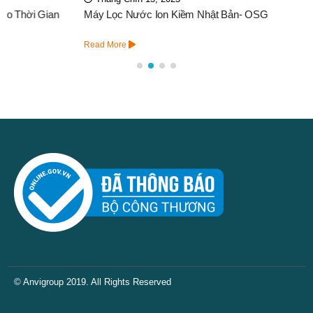
Máy Lọc Nước Ion Kiềm Nhật Bản- OSG
Read More
© Anvigroup 2019. All Rights Reserved