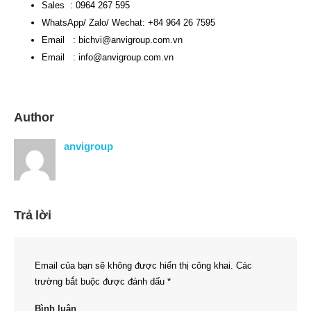
Sales : 0964 267 595
WhatsApp/ Zalo/ Wechat: +84 964 26 7595
Email :
bichvi@anvigroup.com.vn
Email :
info@anvigroup.com.vn
Author
anvigroup
Trả lời
Email của bạn sẽ không được hiển thị công khai.
Các
trường bắt buộc được đánh dấu
*
Bình luận