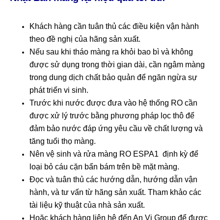
Khách hàng cần tuân thủ các điều kiện vận hành
theo đề nghị của hãng sản xuất.
Nếu sau khi tháo màng ra khỏi bao bì và không
được sử dụng trong thời gian dài, cần ngâm màng
trong dung dịch chất bảo quản để ngăn ngừa sự
phát triển vi sinh.
Trước khi nước được đưa vào hệ thống RO cần
được xử lý trước bằng phương pháp lọc thô để
đảm bảo nước đáp ứng yêu cầu về chất lượng và
tăng tuổi thọ màng.
Nên vệ sinh và rửa màng RO ESPA1 định kỳ để
loại bỏ cáu cặn bẩn bám trên bề mặt màng.
Đọc và tuân thủ các hướng dẫn, hướng dẫn vận
hành, và tư vấn từ hãng sản xuất. Tham khảo các
tài liệu kỹ thuật của nhà sản xuất.
Hoặc khách hàng liên hệ đến An Vi Group để được