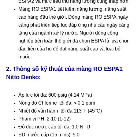
ESPA2 và mức tiêu thụ năng lượng cũng thấp hơn.
Màng RO ESPA1 tiết kiệm năng lượng, năng suất
cao hàng đầu thế giới. Dòng màng RO ESPA ngày
càng phát triển tiếp tục đáp ứng nhu cầu ngày càng
tăng của ngành xử lý nước. Người dùng công
nghiệp trên toàn thế giới đã chọn ESPA là lựa chọn
đầu tiên của họ để đạt năng suất cao và loại bỏ
muối.
2. Thông số kỹ thuật của màng RO ESPA1
Nitto Denko:
Áp lực tối đa: 600 psig (4.14 MPa)
Nồng độ Chlorine tối đa: < 0,1 ppm
Nhiệt độ vận hành tối đa:113°F (45°C)
Phạm vi PH: 2-10 (1-12)
Độ đục nước cấp tối đa: 1.0 NTU
SDI nước cấp (15 mins): 5.0