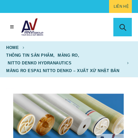
LIÊN HỆ
HOME
THÔNG TIN SẢN PHẨM
,
MÀNG RO
,
NITTO DENKO HYDRANAUTICS
MÀNG RO ESPA1 NITTO DENKO – XUẤT XỨ NHẬT BẢN