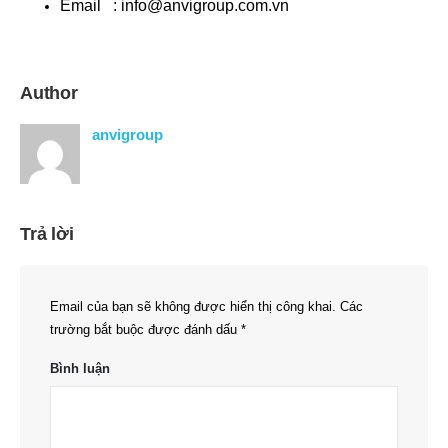
Email :
info@anvigroup.com.vn
Author
anvigroup
Trả lời
Email của bạn sẽ không được hiển thị công khai.
Các
trường bắt buộc được đánh dấu
*
Bình luận