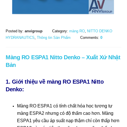
Posted by:
anvigroup
Category:
màng RO
,
NITTO DENKO
HYDRANAUTICS
,
Thông tin Sản Phẩm
Comments:
0
Màng RO ESPA1 Nitto Denko – Xuất Xứ Nhật
Bản
1. Giới thiệu về màng RO ESPA1 Nitto
Denko:
Màng RO ESPA1 có tính chất hóa học tương tự
màng ESPA2 nhưng có độ thấm cao hơn. Màng
ESPA1 yêu cầu áp suất nạp thậm chí còn thấp hơn