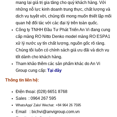
mang lại giá trị gia tăng cho quý khách hàng. Với
những nỗ lực kinh doanh trung thực, chất lượng và
dịch vụ tuyệt vời, chúng tôi mong muốn thiết lập mối
quan hệ đối tác với các đại lý trên toàn quốc.
Công ty TNHH Đầu Tư Phát Triển An Vi
đang cung
cấp màng RO Nitto Denko model màng RO ESPA1
xử lý nước uy tín chất lượng, nguồn gốc rõ ràng.
Chúng tôi luôn có chính sách giá ưu đãi và dịch vụ
tốt dành cho khách hàng.
Tham khảo thêm các sản phẩm khác do An Vi
Group cung cấp:
Tại đây
Thông tin liên hệ:
Điện thoại: (028) 6651 8768
Sales : 0964 267 595
WhatsApp/ Zalo/ Wechat: +84 964 26 7595
Email :
bichvi@anvigroup.com.vn