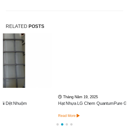
RELATED
POSTS
Tháng Năm 19, 2025
Hạt Nhựa LG Chem QuantumPure GC-80
Read More