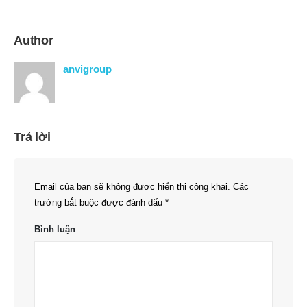
Author
anvigroup
Trả lời
Email của bạn sẽ không được hiển thị công khai.
Các
trường bắt buộc được đánh dấu
*
Bình luận