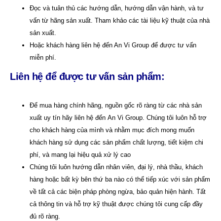
Đọc và tuân thủ các hướng dẫn, hướng dẫn vận hành, và tư
vấn từ hãng sản xuất. Tham khảo các tài liệu kỹ thuật của nhà
sản xuất.
Hoặc khách hàng liên hệ đến An Vi Group để được tư vấn
miễn phí.
Liên hệ để được tư vấn sản phẩm:
Để mua hàng chính hãng, nguồn gốc rõ ràng từ các nhà sản
xuất uy tín hãy liên hệ đến
An Vi Group
.
Chúng tôi luôn hỗ trợ
cho khách hàng của mình và nhằm mục đích mong muốn
khách hàng sử dụng các sản phẩm chất lượng, tiết kiệm chi
phí, và mang lại hiệu quả xử lý cao
Chúng tôi luôn hướng dẫn nhân viên, đại lý, nhà thầu, khách
hàng hoặc bất kỳ bên thứ ba nào có thể tiếp xúc với sản phẩm
về tất cả các biện pháp phòng ngừa, bảo quản hiện hành. Tất
cả thông tin và hỗ trợ kỹ thuật được chúng tôi cung cấp đầy
đủ rõ ràng.