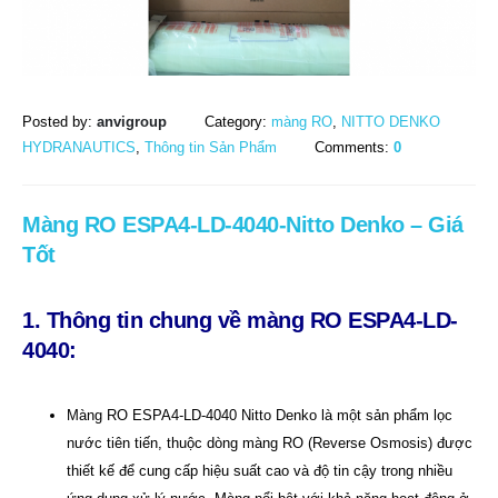
Posted by:
anvigroup
Category:
màng RO
,
NITTO DENKO
HYDRANAUTICS
,
Thông tin Sản Phẩm
Comments:
0
Màng RO ESPA4-LD-4040-Nitto Denko – Giá
Tốt
1. Thông tin chung về màng RO ESPA4-LD-
4040:
Màng RO ESPA4-LD-4040 Nitto Denko là một sản phẩm lọc
nước tiên tiến, thuộc dòng màng RO (Reverse Osmosis) được
thiết kế để cung cấp hiệu suất cao và độ tin cậy trong nhiều