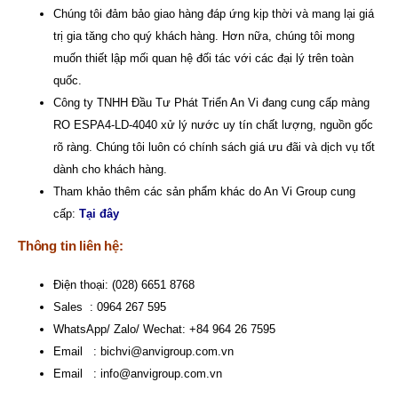
Chúng tôi đảm bảo giao hàng đáp ứng kịp thời và mang lại giá
trị gia tăng cho quý khách hàng. Hơn nữa, chúng tôi mong
muốn thiết lập mối quan hệ đối tác với các đại lý trên toàn
quốc.
Công ty TNHH Đầu Tư Phát Triển An Vi
đang cung cấp màng
RO ESPA4-LD-4040 xử lý nước uy tín chất lượng, nguồn gốc
rõ ràng. Chúng tôi luôn có chính sách giá ưu đãi và dịch vụ tốt
dành cho khách hàng.
Tham khảo thêm các sản phẩm khác do An Vi Group cung
cấp:
Tại đây
Thông tin liên hệ:
Điện thoại: (028) 6651 8768
Sales : 0964 267 595
WhatsApp/ Zalo/ Wechat: +84 964 26 7595
Email :
bichvi@anvigroup.com.vn
Email :
info@anvigroup.com.vn