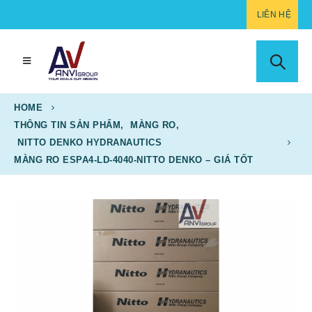
LIÊN HỆ
HOME
THÔNG TIN SẢN PHẨM
,
MÀNG RO
,
NITTO DENKO HYDRANAUTICS
MÀNG RO ESPA4-LD-4040-NITTO DENKO – GIÁ TỐT