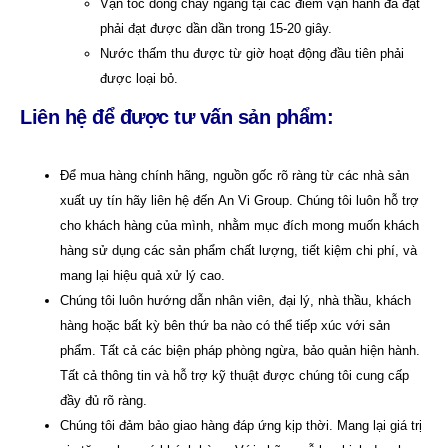
Vận tốc dòng chảy ngang tại các điểm vận hành đã đặt
phải đạt được dần dần trong 15-20 giây.
Nước thấm thu được từ giờ hoạt động đầu tiên phải
được loại bỏ.
Liên hệ để được tư vấn sản phẩm:
Để mua hàng chính hãng, nguồn gốc rõ ràng từ các nhà sản
xuất uy tín hãy liên hệ đến
An Vi Group
.
Chúng tôi luôn hỗ trợ
cho khách hàng của mình, nhằm mục đích mong muốn khách
hàng sử dụng các sản phẩm chất lượng, tiết kiệm chi phí, và
mang lại hiệu quả xử lý cao.
Chúng tôi luôn hướng dẫn nhân viên, đại lý, nhà thầu, khách
hàng hoặc bất kỳ bên thứ ba nào có thể tiếp xúc với sản
phẩm. Tất cả các biện pháp phòng ngừa, bảo quản hiện hành.
Tất cả thông tin và hỗ trợ kỹ thuật được chúng tôi cung cấp
đầy đủ rõ ràng.
Chúng tôi đảm bảo giao hàng đáp ứng kịp thời. Mang lại giá trị