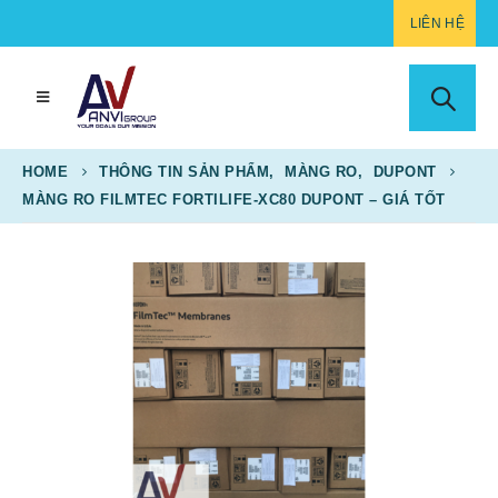
LIÊN HỆ
HOME
THÔNG TIN SẢN PHẨM
,
MÀNG RO
,
DUPONT
MÀNG RO FILMTEC FORTILIFE-XC80 DUPONT – GIÁ TỐT