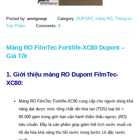
Posted by:
anvigroup
Category:
DUPONT
,
màng RO
,
Thông tin
Sản Phẩm
Comments:
0
Màng RO FilmTec Fortilife-XC80 Dupont –
Giá Tốt
1. Giới thiệu màng RO Dupont FilmTec-
XC80:
Màng RO FilmTec Fortilife-XC80 cung cấp cho người dùng khả
năng đạt được mức tổng chất rắn hòa tan (TDS) loại bỏ >
80.000 ppm trong giới hạn vận hành thẩm thấu ngược (RO)
tiêu chuẩn. Đầy là sản phẩm giúp giảm thể tích nước muối và
tối đa hóa khả năng thu hồi nước trong bước cô đặc nước