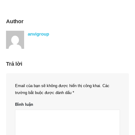
Author
anvigroup
Trả lời
Email của bạn sẽ không được hiển thị công khai.
Các
trường bắt buộc được đánh dấu
*
Bình luận