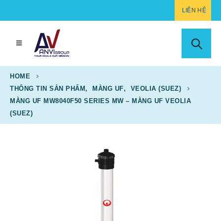
LIÊN HỆ
HOME
THÔNG TIN SẢN PHẨM
,
MÀNG UF
,
VEOLIA (SUEZ)
MÀNG UF MW8040F50 SERIES MW – MÀNG UF VEOLIA
(SUEZ)