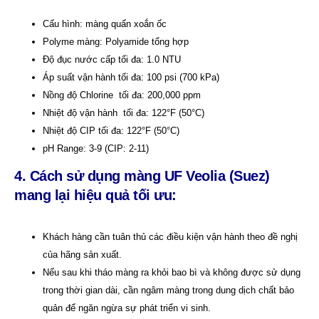
Cấu hình: màng quấn xoắn ốc
Polyme màng: Polyamide tổng hợp
Độ đục nước cấp tối đa: 1.0 NTU
Áp suất vận hành tối đa: 100 psi (700 kPa)
Nồng độ Chlorine tối đa: 200,000 ppm
Nhiệt độ vận hành tối đa: 122°F (50°C)
Nhiệt độ CIP tối đa: 122°F (50°C)
pH Range: 3-9 (CIP: 2-11)
4. Cách sử dụng màng UF Veolia (Suez)
mang lại hiệu quả tối ưu:
Khách hàng cần tuân thủ các điều kiện vận hành theo đề nghị
của hãng sản xuất.
Nếu sau khi tháo màng ra khỏi bao bì và không được sử dụng
trong thời gian dài, cần ngâm màng trong dung dịch chất bảo
quản để ngăn ngừa sự phát triển vi sinh.