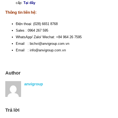
cấp:
Tại đây
Thông tin liên hệ:
Điện thoại: (028) 6651 8768
Sales : 0964 267 595
WhatsApp/ Zalo/ Wechat: +84 964 26 7595
Email :
bichvi@anvigroup.com.vn
Email :
info@anvigroup.com.vn
Author
anvigroup
Trả lời