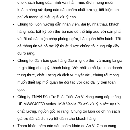
cho khách hàng của mình và nhằm mục đích mong muốn
khách hàng sử dụng các sản phẩm chất lượng, tiết kiệm chi
phí và mang lại hiệu quả xử lý cao.
Chúng tôi luôn hướng dẫn nhân viên, đại lý, nhà thầu, khách
hàng hoặc bất kỳ bên thứ ba nào có thể tiếp xúc với sản phẩm
về tất cả các biện pháp phòng ngừa, bảo quản hiện hành. Tất
cả thông tin và hỗ trợ kỹ thuật được chúng tôi cung cấp đầy
đủ rõ ràng.
Chúng tôi đảm bảo giao hàng đáp ứng kịp thời và mang lại giá
trị gia tăng cho quý khách hàng. Với những nỗ lực kinh doanh
trung thực, chất lượng và dịch vụ tuyệt vời, chúng tôi mong
muốn thiết lập mối quan hệ đối tác với các đại lý trên toàn
quốc.
Công ty TNHH Đầu Tư Phát Triển An Vi
đang cung cấp màng
UF MW8040F50 series MW Veolia (Suez) xử lý nước uy tín
chất lượng, nguồn gốc rõ ràng. Chúng tôi luôn có chính sách
giá ưu đãi và dịch vụ tốt dành cho khách hàng.
Tham khảo thêm các sản phẩm khác do An Vi Group cung