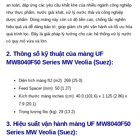
an toàn, đáp ứng các yêu cầu khắt khe của nhiều ngành công nghiệp
như thực phẩm, nước giải khát, xử lý nước thải và công nghiệp
dược phẩm. Dòng màng này còn có độ bền cao, chống tắc nghẽn
hiệu quả và dễ dàng bảo trì, giúp giảm chi phí vận hành và tối ưu hóa
quá trình lọc. Đây là giải pháp lý tưởng cho các hệ thống xử lý nước
có quy mô vừa và lớn.
2. Thông số kỹ thuật của màng UF
MW8040F50 Series MW
Veolia
(Suez)
:
Diện tích màng ft2 (m2): 269 (25.0)
Feed Spacer (mm): 50 (1.27)
Kích thước màng inches (cm): 40.0 (101.6) x 1.125 (2.86) x
7.9 (20.1)
Trọng lượng Ibs (kg): 29 (13.2)
3. Hiệu suất vận hành màng
UF
MW8040F50
Series MW
Veolia
(Suez)
: