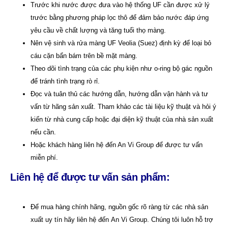
Trước khi nước được đưa vào hệ thống UF cần được xử lý
trước bằng phương pháp lọc thô để đảm bảo nước đáp ứng
yêu cầu về chất lượng và tăng tuổi thọ màng.
Nên vệ sinh và rửa màng UF Veolia (Suez) định kỳ để loại bỏ
cáu cặn bẩn bám trên bề mặt màng.
Theo dõi tình trạng của các phụ kiện như o-ring bộ gác nguồn
để tránh tình trạng rò rỉ.
Đọc và tuân thủ các hướng dẫn, hướng dẫn vận hành và tư
vấn từ hãng sản xuất. Tham khảo các tài liệu kỹ thuật và hỏi ý
kiến từ nhà cung cấp hoặc đại diện kỹ thuật của nhà sản xuất
nếu cần.
Hoặc khách hàng liên hệ đến An Vi Group để được tư vấn
miễn phí.
Liên hệ để được tư vấn sản phẩm:
Để mua hàng chính hãng, nguồn gốc rõ ràng từ các nhà sản
xuất uy tín hãy liên hệ đến
An Vi Group
.
Chúng tôi luôn hỗ trợ