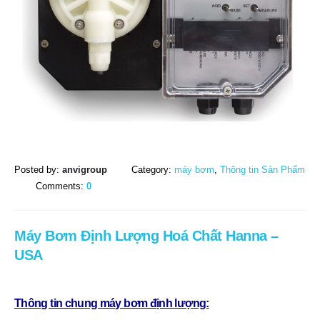
Posted by:
anvigroup
Category:
máy bơm
,
Thông tin Sản Phẩm
Comments:
0
Máy Bơm Định Lượng Hoá Chất Hanna –
USA
Thông tin chung máy bơm định lượng: