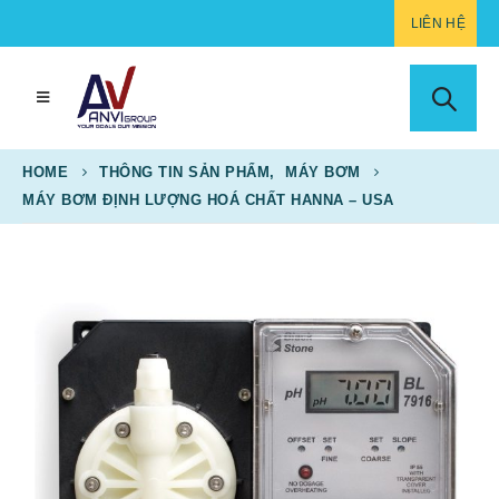
LIÊN HỆ
HOME
THÔNG TIN SẢN PHẨM
,
MÁY BƠM
MÁY BƠM ĐỊNH LƯỢNG HOÁ CHẤT HANNA – USA