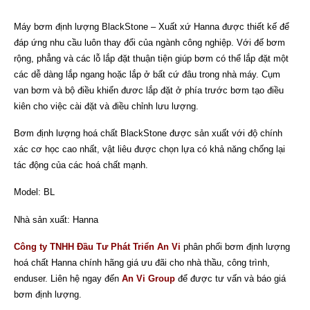
Máy bơm định lượng BlackStone – Xuất xứ Hanna được thiết kế để
đáp ứng nhu cầu luôn thay đổi của ngành công nghiệp. Với đế bơm
rộng, phẳng và các lỗ lắp đặt thuận tiện giúp bơm có thể lắp đặt một
các dễ dàng lắp ngang hoặc lắp ở bất cứ đâu trong nhà máy. Cụm
van bơm và bộ điều khiển đươc lắp đặt ở phía trước bơm tạo điều
kiên cho việc cài đặt và điều chỉnh lưu lượng.
Bơm định lượng hoá chất BlackStone được sản xuất với độ chính
xác cơ học cao nhất, vật liêu được chọn lựa có khả năng chống lại
tác động của các hoá chất mạnh.
Model: BL
Nhà sản xuất: Hanna
Công ty TNHH Đầu Tư Phát Triển An Vi
phân phối bơm định lượng
hoá chất Hanna chính hãng giá ưu đãi cho nhà thầu, công trình,
enduser. Liên hệ ngay đến
An Vi Group
để được tư vấn và báo giá
bơm định lượng.