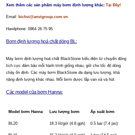
Xem thêm các sản phẩm máy bơm định lượng khác
:
Tại Đây!
Email:
bichvi@anvigroup.com.vn
Handphone: 0964 26 75 95
Bơm định lượng hoá chất dòng BL:
Máy bơm định lượng hoá chất BlackStone kiểu điện từ chuyển động
tích cực đảm bảo mỗi hành trình giống nhau, giữ cho tốc độ dòng
chảy ổn định. Các máy bơm BlackStone đa dạng lưu lượng, khả
năng định lượng khác nhau. Mỗi bơm được lắp van xả và hút.
Các model của bơm Hanna:
Model bơm Hanna
Lưu lượng bơm
Áp suất bơm
BL20
18.3 lít/giờ (4.8 gph)
0.5 bar (7.4 psi)