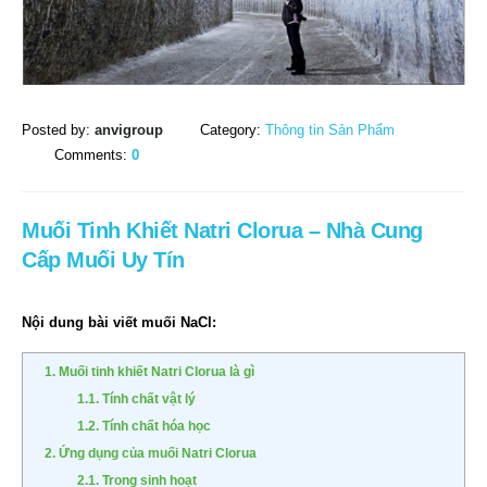
Posted by:
anvigroup
Category:
Thông tin Sản Phẩm
Comments:
0
Muối Tinh Khiết Natri Clorua – Nhà Cung
Cấp Muối Uy Tín
Nội dung bài viết muối NaCl:
1. Muối tinh khiết Natri Clorua là gì
1.1. Tính chất vật lý
1.2. Tính chất hóa học
2. Ứng dụng của muối Natri Clorua
2.1. Trong sinh hoạt