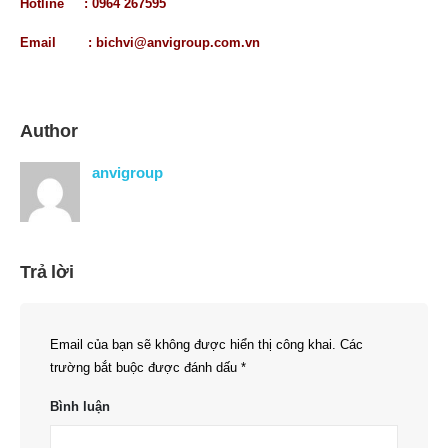
Hotline : 0964 267595
Email :
bichvi@anvigroup.com.vn
Author
anvigroup
Trả lời
Email của bạn sẽ không được hiển thị công khai.
Các
trường bắt buộc được đánh dấu
*
Bình luận