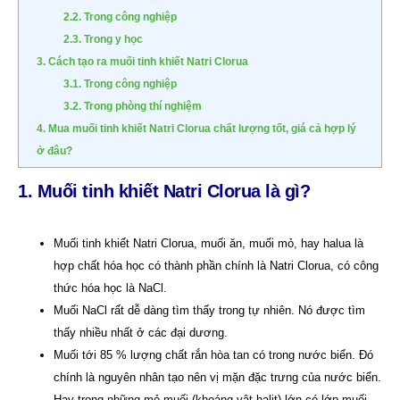
2.2. Trong công nghiệp
2.3. Trong y học
3. Cách tạo ra muối tinh khiết Natri Clorua
3.1. Trong công nghiệp
3.2. Trong phòng thí nghiệm
4. Mua muối tinh khiết Natri Clorua chất lượng tốt, giá cả hợp lý
ở đâu?
1. Muối tinh khiết Natri Clorua là gì?
Muối tinh khiết Natri Clorua, muối ăn, muối mỏ, hay halua là
hợp chất hóa học có thành phần chính là Natri Clorua, có công
thức hóa học là NaCl.
Muối NaCl rất dễ dàng tìm thấy trong tự nhiên. Nó được tìm
thấy nhiều nhất ở các đại dương.
Muối tới 85 % lượng chất rắn hòa tan có trong nước biển. Đó
chính là nguyên nhân tạo nên vị mặn đặc trưng của nước biển.
Hay trong những mỏ muối (khoáng vật halit) lớn có lớp muối