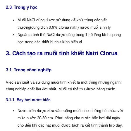
2.3. Trong y học
Muối NaCl cũng được sử dụng để khử trùng các vết
thương(dung dịch 0,9% clorua natri) nước muối sinh lý
Ngoài ra tinh thể NaCl được dùng trong 1 số lăng kính quang
học trong các thiết bị như kính hiển vi.
3. Cách tạo ra muối tinh khiết Natri Clorua
3.1. Trong công nghiệp
Việc sản xuất và sử dụng muối tinh khiết là một trong những ngành
công nghiệp chất lâu đời nhất. Muối có thể thu được bằng cách:
3.1.1. Bay hơi nước biển
Nước biển được đưa vào ruộng muối như những hồ chứa với
mức nước 20-30 cm. Phơi nắng cho nước bốc hơi dài ngày
cho đến khi các hạt muối được tách ra kết tinh thành lớp dày.