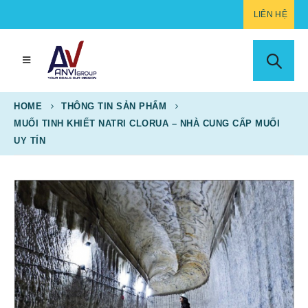
LIÊN HỆ
HOME
THÔNG TIN SẢN PHẨM
MUỐI TINH KHIẾT NATRI CLORUA – NHÀ CUNG CẤP MUỐI
UY TÍN