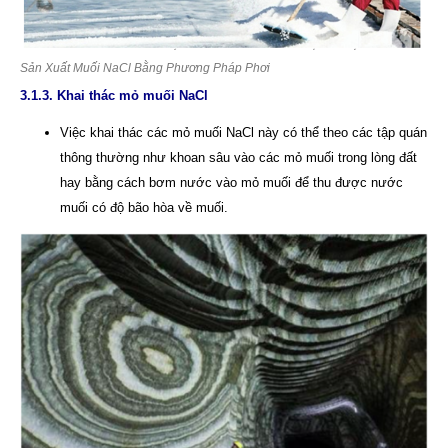
Sản Xuất Muối NaCl Bằng Phương Pháp Phơi
3.1.3. Khai thác mỏ muối NaCl
Việc khai thác các mỏ muối NaCl này có thể theo các tập quán
thông thường như khoan sâu vào các mỏ muối trong lòng đất
hay bằng cách bơm nước vào mỏ muối để thu được nước
muối có độ bão hòa về muối.