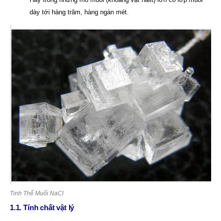
dày tới hàng trăm, hàng ngàn mét.
Tinh Thể Muối NaCl
1.1. Tính chất vật lý