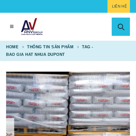
LIÊN HỆ
HOME
THÔNG TIN SẢN PHẨM
TAG -
BAO GIA HAT NHUA DUPONT