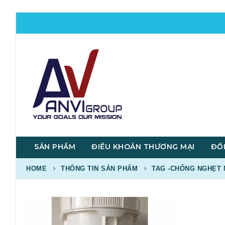
SẢN PHẨM
ĐIỀU KHOẢN THƯƠNG MẠI
ĐỐI
HOME
THÔNG TIN SẢN PHẨM
TAG -
CHỐNG NGHẸT