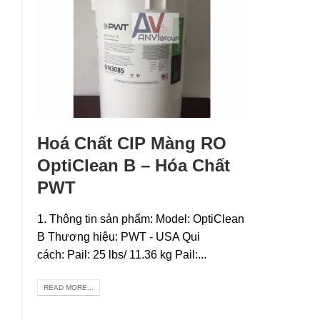
Hoá Chất CIP Màng RO
OptiClean B – Hóa Chất
PWT
1. Thông tin sản phẩm: Model: OptiClean
B Thương hiệu: PWT - USA Qui
cách: Pail: 25 lbs/ 11.36 kg Pail:...
READ MORE...