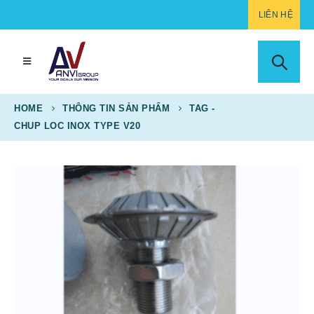
LIÊN HỆ
HOME
THÔNG TIN SẢN PHẨM
TAG -
CHUP LOC INOX TYPE V20