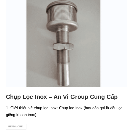
Chụp Lọc Inox – An Vi Group Cung Cấp
1. Giới thiệu về chụp lọc inox: Chụp lọc inox (hay còn gọi là đầu lọc
giếng khoan inox)...
READ MORE...