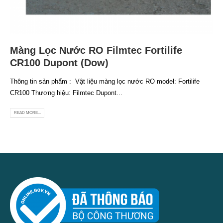
Màng Lọc Nước RO Filmtec Fortilife
CR100 Dupont (Dow)
Thông tin sản phẩm : Vật liệu màng lọc nước RO model: Fortilife
CR100 Thương hiệu: Filmtec Dupont...
READ MORE...