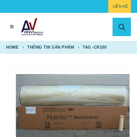
LIÊN HỆ
HOME
THÔNG TIN SẢN PHẨM
TAG -
CR100