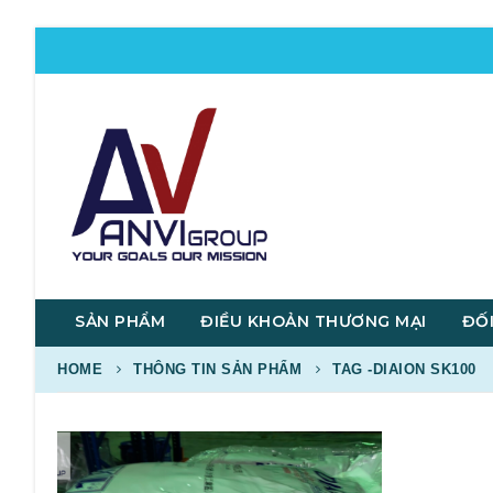
SẢN PHẨM
ĐIỀU KHOẢN THƯƠNG MẠI
ĐỐI
HOME
THÔNG TIN SẢN PHẨM
TAG -
DIAION SK100