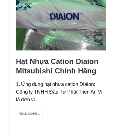
Hạt Nhựa Cation Diaion
Mitsubishi Chính Hãng
1. Ứng dụng hạt nhựa cation Diaion:
Công ty TNHH Đầu Tư Phát Triển An Vi
là đơn vị...
READ MORE...