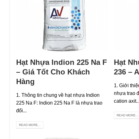
Hạt Nhựa Indion 225 Na F
Hạt Nh
– Giá Tốt Cho Khách
236 – 
Hàng
1. Giới thi
nhựa trao đ
1. Thông tin chung về hạt nhựa Indion
cation axit..
225 Na F: Indion 225 Na F là nhựa trao
đổi...
READ MORE...
READ MORE...