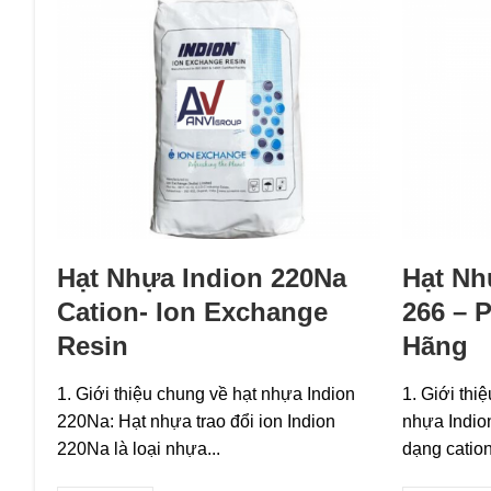
Hạt Nhựa Indion 220Na
Hạt Nh
Cation- Ion Exchange
266 – 
Resin
Hãng
1. Giới thiệu chung về hạt nhựa Indion
1. Giới thi
220Na: Hạt nhựa trao đổi ion Indion
nhựa Indion
220Na là loại nhựa...
dạng cation