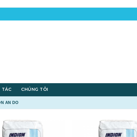
 TÁC
CHÚNG TÔI
ON AN DO