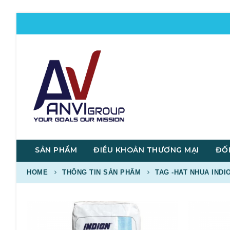
SẢN PHẨM
ĐIỀU KHOẢN THƯƠNG MẠI
ĐỐI
HOME
THÔNG TIN SẢN PHẨM
TAG -
HAT NHUA INDI