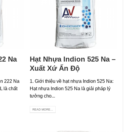
22 Na
Hạt Nhựa Indion 525 Na –
Xuất Xứ Ấn Độ
ion 222 Na
1. Giới thiệu về hạt nhựa Indion 525 Na:
 là chất
Hạt nhựa Indion 525 Na là giải pháp lý
tưởng cho...
READ MORE...