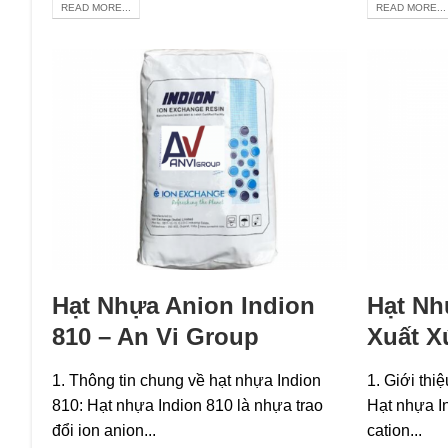
READ MORE...
READ MORE...
Hạt Nhựa Anion Indion
Hạt Nh
810 – An Vi Group
Xuất X
1. Thông tin chung về hạt nhựa Indion
1. Giới thi
810: Hạt nhựa Indion 810 là nhựa trao
Hạt nhựa In
đổi ion anion...
cation...