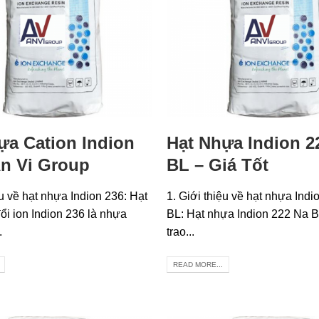
ựa Cation Indion
Hạt Nhựa Indion 2
An Vi Group
BL – Giá Tốt
ệu về hạt nhựa Indion 236: Hạt
1. Giới thiệu về hạt nhựa Ind
ổi ion Indion 236 là nhựa
BL: Hạt nhựa Indion 222 Na BL
.
trao...
READ MORE...