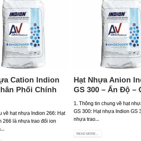
ựa Cation Indion
Hạt Nhựa Anion In
Phân Phối Chính
GS 300 – Ấn Độ – 
1. Thông tin chung về hạt nhự
GS 300: Hạt nhựa Indion GS 3
ệu về hạt nhựa Indion 266: Hạt
nhựa trao...
 266 là nhựa trao đổi ion
...
READ MORE...