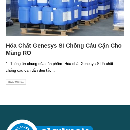
Hóa Chất Genesys SI Chống Cáu Cặn Cho
Màng RO
1. Thông tin chung của sản phẩm: Hóa chất Genesys SI là chất
chống cáu cặn dẫn đên tắc...
READ MORE...