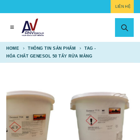
LIÊN HỆ
HOME
THÔNG TIN SẢN PHẨM
TAG -
HÓA CHẤT GENESOL 50 TẨY RỬA MÀNG