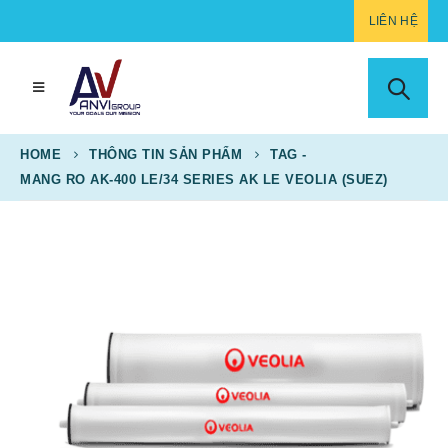
LIÊN HỆ
HOME
THÔNG TIN SẢN PHẨM
TAG -
MANG RO AK-400 LE/34 SERIES AK LE VEOLIA (SUEZ)