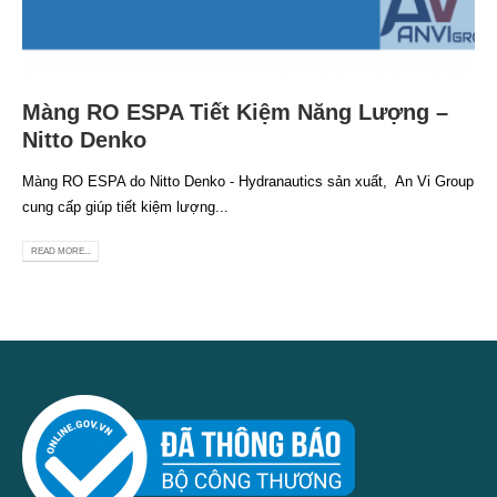
Màng RO ESPA Tiết Kiệm Năng Lượng –
Nitto Denko
Màng RO ESPA do Nitto Denko - Hydranautics sản xuất, An Vi Group
cung cấp giúp tiết kiệm lượng...
READ MORE...