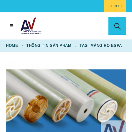
LIÊN HỆ
HOME
THÔNG TIN SẢN PHẨM
TAG -
MÀNG RO ESPA