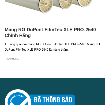
Màng RO DuPont FilmTec XLE PRO-2540
Chính Hãng
1. Tổng quan về màng RO DuPont FilmTec XLE PRO-2540: Màng RO
DuPont FilmTec XLE PRO-2540 là màng thẩm...
READ MORE...