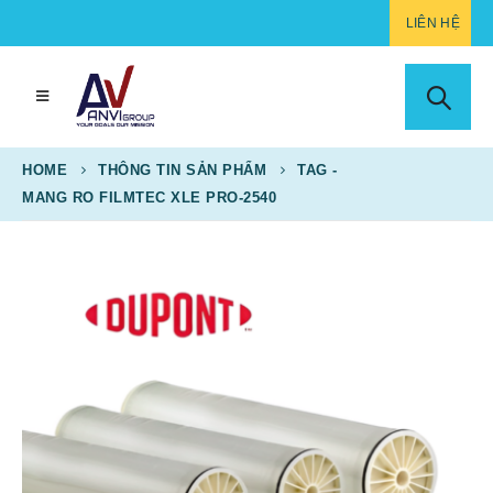
LIÊN HỆ
HOME
THÔNG TIN SẢN PHẨM
TAG -
MANG RO FILMTEC XLE PRO-2540