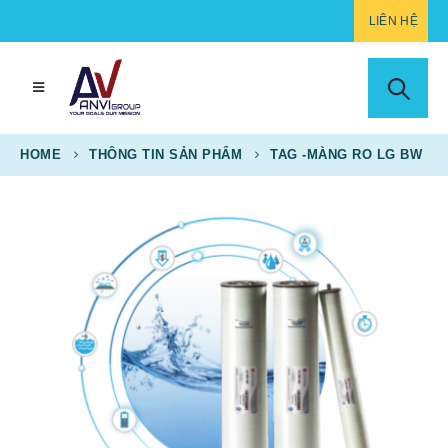
LIÊN HỆ
HOME
THÔNG TIN SẢN PHẨM
TAG -
MÀNG RO LG BW