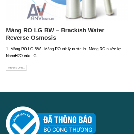
Màng RO LG BW – Brackish Water
Reverse Osmosis
1. Màng RO LG BW - Màng RO xử lý nước lợ: Màng RO nước lợ
NanoH2O của LG...
READ MORE...