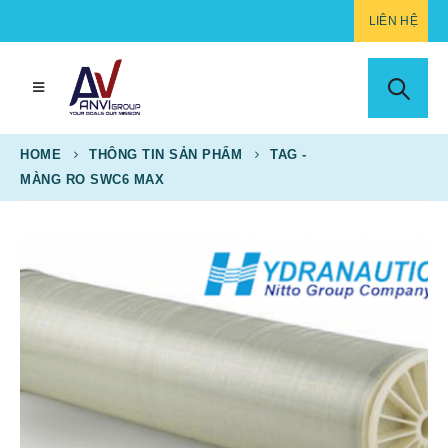
LIÊN HỆ
HOME
THÔNG TIN SẢN PHẨM
TAG -
MÀNG RO SWC6 MAX