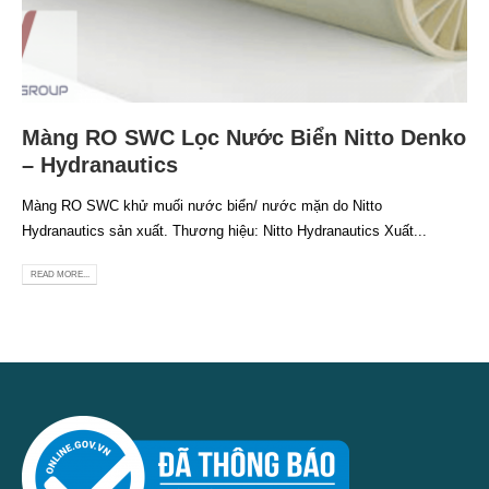
Màng RO SWC Lọc Nước Biển Nitto Denko
– Hydranautics
Màng RO SWC khử muối nước biển/ nước mặn do Nitto
Hydranautics sản xuất. Thương hiệu: Nitto Hydranautics Xuất...
READ MORE...