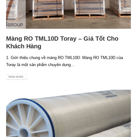
Màng RO TML10D Toray – Giá Tốt Cho
Khách Hàng
1. Giới thiệu chung về màng RO TML10D: Màng RO TML10D của
Toray là một sản phẩm chuyên dụng...
READ MORE...