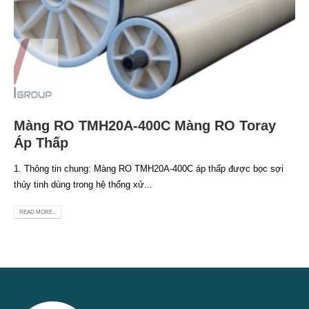
Màng RO TMH20A-400C Màng RO Toray
Áp Thấp
1. Thông tin chung: Màng RO TMH20A-400C áp thấp được bọc sợi
thủy tinh dùng trong hệ thống xử...
READ MORE...