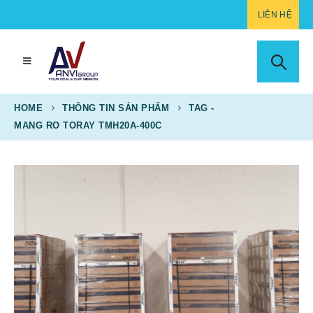
LIÊN HỆ
HOME
THÔNG TIN SẢN PHẨM
TAG -
MANG RO TORAY TMH20A-400C