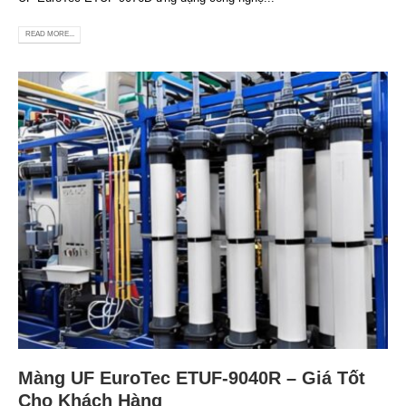
READ MORE...
Màng UF EuroTec ETUF-9040R – Giá Tốt
Cho Khách Hàng