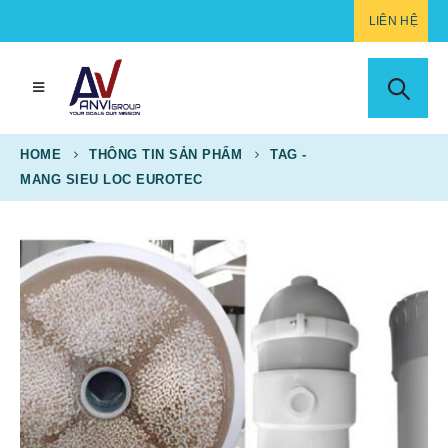
LIÊN HỆ
HOME
THÔNG TIN SẢN PHẨM
TAG -
MANG SIEU LOC EUROTEC