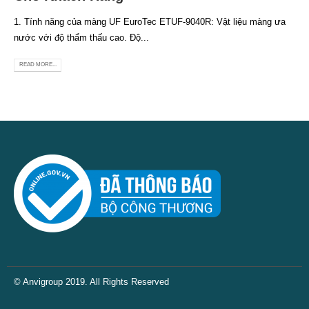
1. Tính năng của màng UF EuroTec ETUF-9040R: Vật liệu màng ưa
nước với độ thẩm thấu cao. Độ...
READ MORE...
© Anvigroup 2019. All Rights Reserved