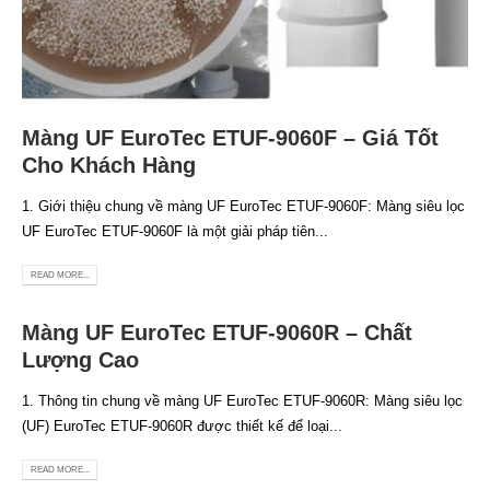
Màng UF EuroTec ETUF-9060F – Giá Tốt
Cho Khách Hàng
1. Giới thiệu chung về màng UF EuroTec ETUF-9060F: Màng siêu lọc
UF EuroTec ETUF-9060F là một giải pháp tiên...
READ MORE...
Màng UF EuroTec ETUF-9060R – Chất
Lượng Cao
1. Thông tin chung về màng UF EuroTec ETUF-9060R: Màng siêu lọc
(UF) EuroTec ETUF-9060R được thiết kế để loại...
READ MORE...