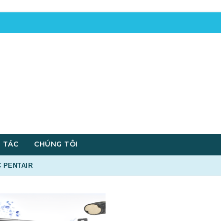
 TÁC
CHÚNG TÔI
 PENTAIR