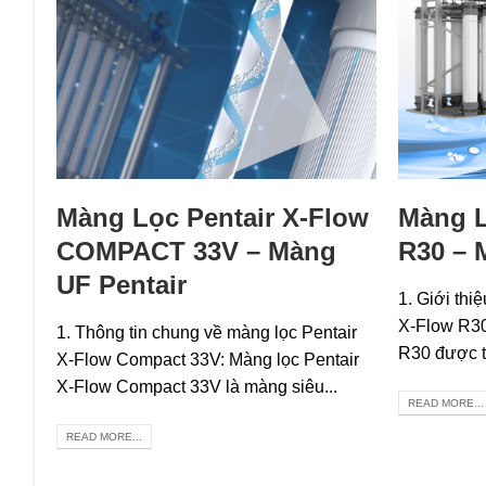
Màng Lọc Pentair X-Flow
Màng L
COMPACT 33V – Màng
R30 – 
UF Pentair
1. Giới thi
X-Flow R30
1. Thông tin chung về màng lọc Pentair
R30 được th
X-Flow Compact 33V: Màng lọc Pentair
X-Flow Compact 33V là màng siêu...
READ MORE...
READ MORE...