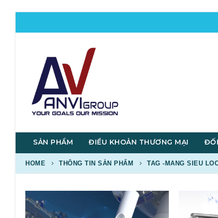
SẢN PHẨM
ĐIỀU KHOẢN THƯƠNG MẠI
ĐỐI
HOME
THÔNG TIN SẢN PHẨM
TAG -
MANG SIEU LOC