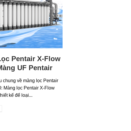
ọc Pentair X-Flow
Màng UF Pentair
ệu chung về màng lọc Pentair
: Màng lọc Pentair X-Flow
iết kế để loại...