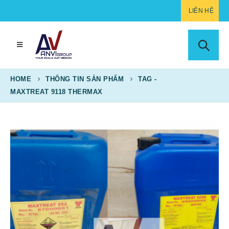
LIÊN HỆ
HOME
THÔNG TIN SẢN PHẨM
TAG -
MAXTREAT 9118 THERMAX