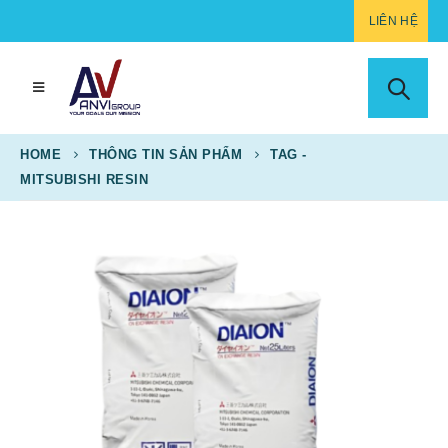
LIÊN HỆ
HOME
THÔNG TIN SẢN PHẨM
TAG -
MITSUBISHI RESIN