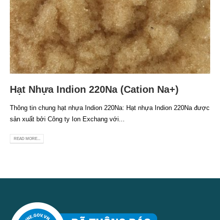
Hạt Nhựa Indion 220Na (Cation Na+)
Thông tin chung hạt nhựa Indion 220Na: Hạt nhựa Indion 220Na được
sản xuất bởi Công ty Ion Exchang với...
READ MORE...