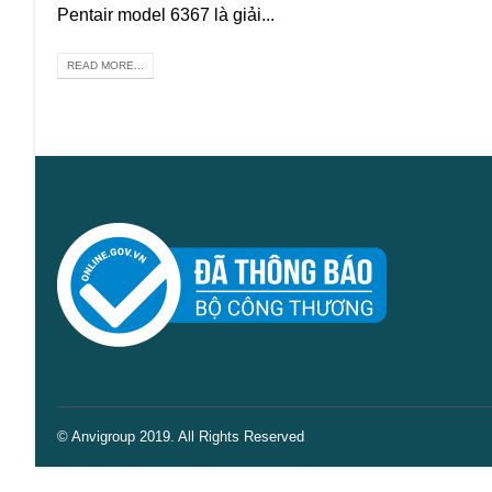
Pentair model 6367 là giải...
READ MORE...
© Anvigroup 2019. All Rights Reserved