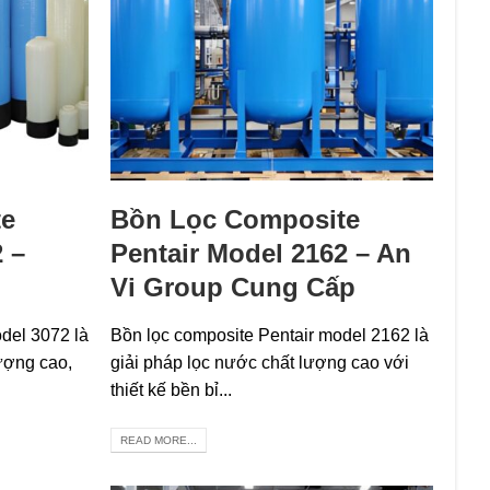
te
Bồn Lọc Composite
 –
Pentair Model 2162 – An
Vi Group Cung Cấp
del 3072 là
Bồn lọc composite Pentair model 2162 là
ượng cao,
giải pháp lọc nước chất lượng cao với
thiết kế bền bỉ...
READ MORE...