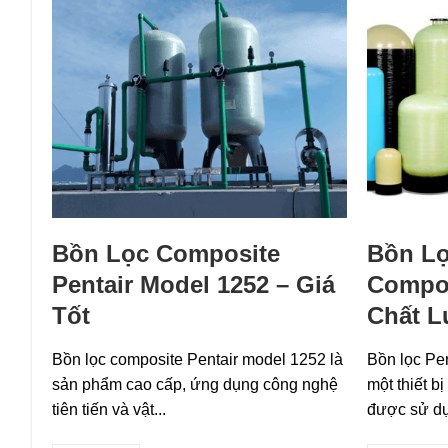
Bồn Lọc Composite
Bồn Lọ
Pentair Model 1252 – Giá
Compos
Tốt
Chất 
Bồn lọc composite Pentair model 1252 là
Bồn lọc Pe
sản phẩm cao cấp, ứng dụng công nghệ
một thiết b
tiên tiến và vật...
được sử dụ