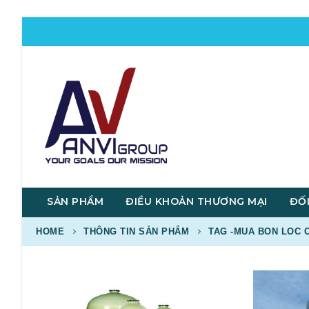
SẢN PHẨM
ĐIỀU KHOẢN THƯƠNG MẠI
ĐỐI
HOME
THÔNG TIN SẢN PHẨM
TAG -
MUA BON LOC C