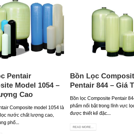
c Pentair
Bồn Lọc Composi
ite Model 1054 –
Pentair 844 – Giá 
Lượng Cao
Bồn lọc Composite Pentair 84
phẩm nổi bật trong lĩnh vực l
ntair Composite model 1054 là
được thiết kế đặc...
ị lọc nước chất lượng cao,
ng phổ...
READ MORE...