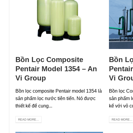
Bồn Lọc Composite
Bồn Lọ
Pentair Model 1354 – An
Pentai
Vi Group
Vi Gro
Bồn lọc composite Pentair model 1354 là
Bồn lọc Co
sản phẩm lọc nước tiên tiến. Nó được
sản phẩm l
thiết kế để cung...
kế với vỏ c
READ MORE...
READ MORE...