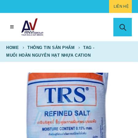
LIÊN HỆ
HOME
THÔNG TIN SẢN PHẨM
TAG -
MUỐI HOÀN NGUYÊN HẠT NHỰA CATION