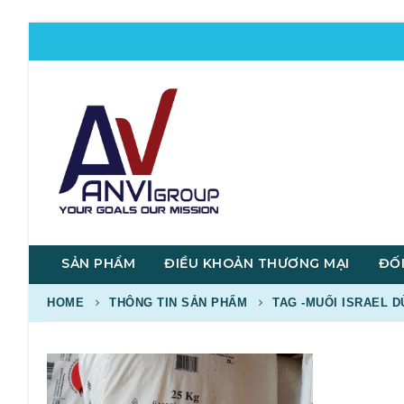
SẢN PHẨM
ĐIỀU KHOẢN THƯƠNG MẠI
ĐỐI
HOME
THÔNG TIN SẢN PHẨM
TAG -
MUỐI ISRAEL D