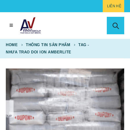
LIÊN HỆ
HOME
THÔNG TIN SẢN PHẨM
TAG -
NHƯA TRAO DOI ION AMBERLITE