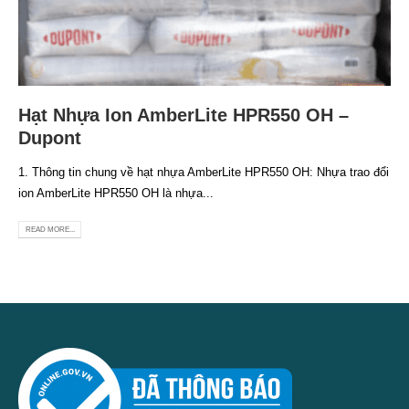
Hạt Nhựa Ion AmberLite HPR550 OH –
Dupont
1. Thông tin chung về hạt nhựa AmberLite HPR550 OH: Nhựa trao đổi
ion AmberLite HPR550 OH là nhựa...
READ MORE...