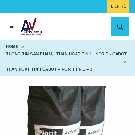
LIÊN HỆ
HOME
THÔNG TIN SẢN PHẨM
,
THAN HOẠT TÍNH
,
NORIT - CABOT
THAN HOẠT TÍNH CABOT – NORIT PK 1 – 3