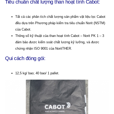
Tiêu chuẩn chất lượng
than hoạt tính
Cabot:
Tất cả các phân tích chất lượng sản phẩm vật liệu lọc Cabot
đều dựa trên Phương pháp kiểm tra tiêu chuẩn Norit (NSTM)
của Cabot.
Thông số kỹ thuật của than hoạt tính Cabot – Norit PK 1 – 3
đảm bảo được kiểm soát chất lượng kỹ lưỡng, và được
chứng nhận ISO 9001 của NoritTHER.
Qui cách đóng gói:
12,5 kg/ bao; 40 bao/ 1 pallet.