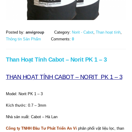
Posted by:
anvigroup
Category:
Norit - Cabot
,
Than hoạt tính
,
Thông tin Sản Phẩm
Comments:
0
Than Hoạt Tính Cabot – Norit PK 1 – 3
THAN HOẠT TÍNH CABOT – NORIT PK 1 – 3
Model: Norit PK 1 – 3
Kích thước: 0.7 – 3mm
Nhà sản xuất: Cabot – Hà Lan
Công ty TNHH Đầu Tư Phát Triển An Vi
phân phối vật liệu lọc, than