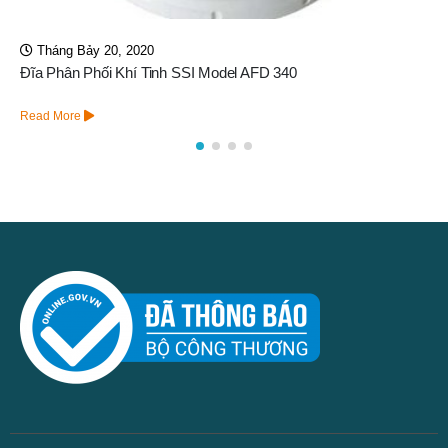
Tháng Sáu 3, 2026
Hạt Nhựa Dupont AmberTec UP900 OH
Read More
© Anvigroup 2019. All Rights Reserved