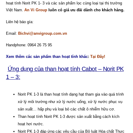
hoạt tính Norit PK 1- 3 và các sản phẩm lọc cùng loại tại thị trường
Việt Nam.
An Vi Group
luôn có giá ưu đãi dành cho khách hàng.
Liên hệ báo gía:
Email:
Bichvi@anvigroup.com.vn
Handphone: 0964 26 75 95
Xem thêm các sản phẩm than hoạt tính khác
:
Tại Đây!
Ứng dụng của than hoạt tính Cabot – Norit PK
1 – 3:
Norit PK 1-3 là than hoạt tính dạng hạt tham gia vào quá trình
xử lý môi trường như xử lý nước uống, xử lý nước phục vụ
sản xuất… hấp phụ và loại bỏ các chất ô nhiễm hữu cơ.
Than hoạt tính Norit PK 1-3 được sản xuất bằng cách kích
hoạt hơi nước.
Norit PK 1-3 đáp ứng các yêu cầu của Bộ luật Hóa chất Thực