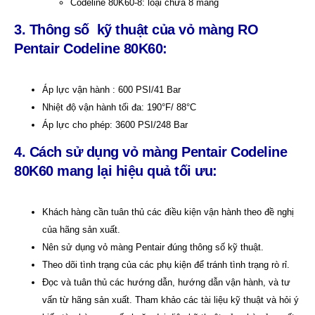
Codeline 80K60-8: loại chứa 8 màng
3. Thông số kỹ thuật của vỏ màng RO
Pentair Codeline 80K60:
Áp lực vận hành : 600 PSI/41 Bar
Nhiệt độ vận hành tối đa: 190°F/ 88°C
Áp lực cho phép: 3600 PSI/248 Bar
4. Cách sử dụng vỏ màng Pentair Codeline
80K60 mang lại hiệu quả tối ưu:
Khách hàng cần tuân thủ các điều kiện vận hành theo đề nghị
của hãng sản xuất.
Nên sử dụng vỏ màng Pentair đúng thông số kỹ thuật.
Theo dõi tình trạng của các phụ kiện để tránh tình trạng rò rỉ.
Đọc và tuân thủ các hướng dẫn, hướng dẫn vận hành, và tư
vấn từ hãng sản xuất. Tham khảo các tài liệu kỹ thuật và hỏi ý