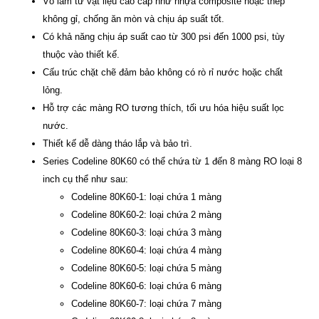
Vỏ làm từ vật liệu cao cấp như nhựa composite hoặc thép
không gỉ, chống ăn mòn và chịu áp suất tốt.
Có khả năng chịu áp suất cao từ 300 psi đến 1000 psi, tùy
thuộc vào thiết kế.
Cấu trúc chặt chẽ đảm bảo không có rò rỉ nước hoặc chất
lỏng.
Hỗ trợ các màng RO tương thích, tối ưu hóa hiệu suất lọc
nước.
Thiết kế dễ dàng tháo lắp và bảo trì.
Series Codeline 80K60 có thể chứa từ 1 đến 8 màng RO loại 8
inch cụ thể như sau:
Codeline 80K60-1: loại chứa 1 màng
Codeline 80K60-2: loại chứa 2 màng
Codeline 80K60-3: loại chứa 3 màng
Codeline 80K60-4: loại chứa 4 màng
Codeline 80K60-5: loại chứa 5 màng
Codeline 80K60-6: loại chứa 6 màng
Codeline 80K60-7: loại chứa 7 màng