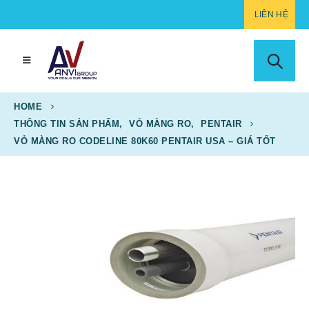
LIÊN HỆ
HOME
THÔNG TIN SẢN PHẨM
,
VỎ MÀNG RO
,
PENTAIR
VỎ MÀNG RO CODELINE 80K60 PENTAIR USA – GIÁ TỐT