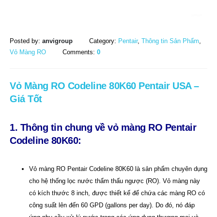
Posted by:
anvigroup
Category:
Pentair
,
Thông tin Sản Phẩm
,
Vỏ Màng RO
Comments:
0
Vỏ Màng RO Codeline 80K60 Pentair USA –
Giá Tốt
1. Thông tin chung về
vỏ màng RO Pentair
Codeline 80K60:
Vỏ màng RO Pentair Codeline 80K60 là sản phẩm chuyên dụng
cho hệ thống lọc nước thẩm thấu ngược (RO). Vỏ màng này
có kích thước 8 inch, được thiết kế để chứa các màng RO có
công suất lên đến 60 GPD (gallons per day). Do đó, nó đáp