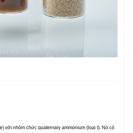
e) với nhóm chức quaternary ammonium (loại I). Nó có