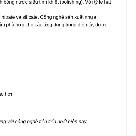
ng nước siêu tinh khiết (polishing). Với tỷ lệ hạt
nitrate và silicate. Công nghệ sản xuất nhựa
phẩm phù hợp cho các ứng dụng trong điện tử, dược
cao hơn
g với công nghệ tiên tiến nhất hiện nay.