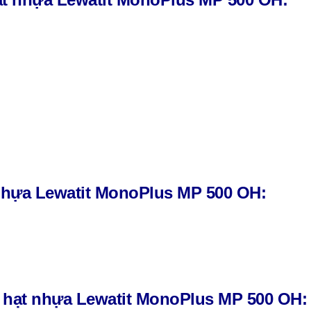
 nhựa Lewatit MonoPlus MP 500 OH:
g hạt nhựa Lewatit MonoPlus MP 500 OH: