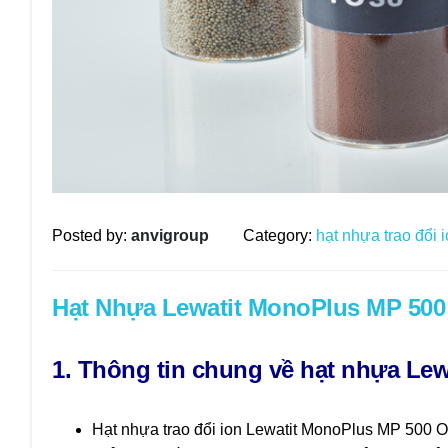
Posted by:
anvigroup
Category:
hạt nhựa trao đổi 
Hạt Nhựa Lewatit MonoPlus MP 50
1. Thông tin chung về hạt nhựa Le
Hạt nhựa trao đổi ion Lewatit MonoPlus MP 500 O