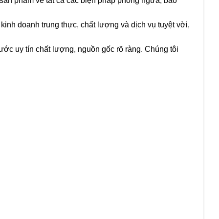
i sản phẩm về tất cả các biện pháp phòng ngừa, bảo
kinh doanh trung thực, chất lượng và dịch vụ tuyệt vời,
c uy tín chất lượng, nguồn gốc rõ ràng. Chúng tôi