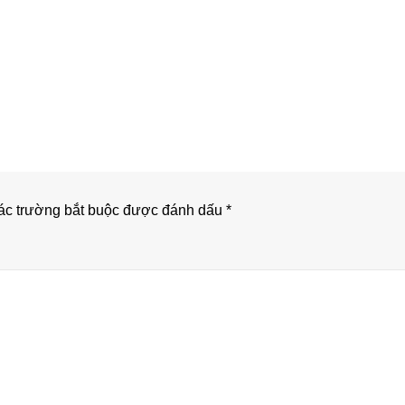
c trường bắt buộc được đánh dấu
*