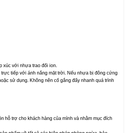
 xúc với nhựa trao đổi ion.
 trực tiếp với ánh nắng mặt trời. Nếu nhựa bị đông cứng
ý hoặc sử dụng. Không nên cố gắng đẩy nhanh quá trình
ôn hỗ trợ cho khách hàng của mình và nhằm mục đích