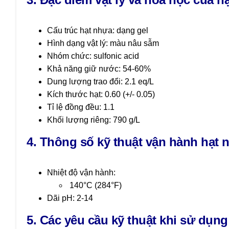
Cấu trúc hạt nhựa: dạng gel
Hình dạng vật lý: màu nâu sẫm
Nhóm chức: sulfonic acid
Khả năng giữ nước: 54-60%
Dung lượng trao đổi: 2.1 eq/L
Kích thước hạt: 0.60 (+/- 0.05)
Tỉ lệ đồng đều: 1.1
Khối lượng riêng: 790 g/L
4. Thông số kỹ thuật vận hành hạt
Nhiệt độ vận hành:
140°C (284°F)
Dãi pH: 2-14
5. Các yêu cầu kỹ thuật khi sử dụn