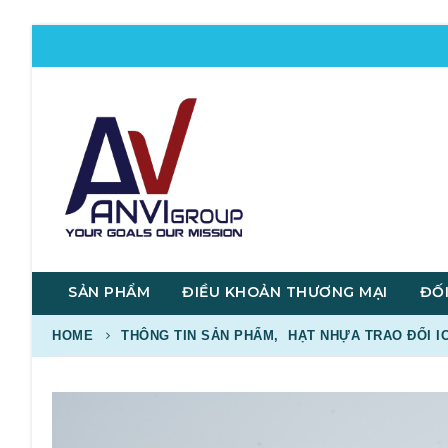
SẢN PHẨM
ĐIỀU KHOẢN THƯƠNG MẠI
ĐỐI
HOME
THÔNG TIN SẢN PHẨM
,
HẠT NHỰA TRAO ĐỔI I