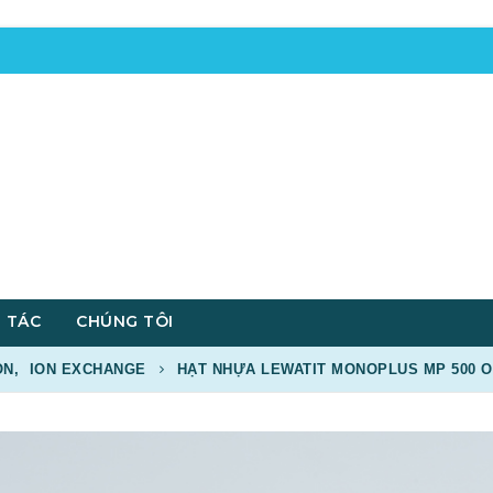
 TÁC
CHÚNG TÔI
ON
,
ION EXCHANGE
HẠT NHỰA LEWATIT MONOPLUS MP 500 