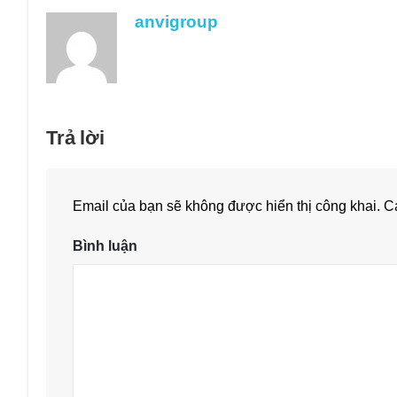
anvigroup
Trả lời
Email của bạn sẽ không được hiển thị công khai.
Cá
Bình luận