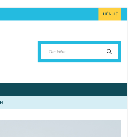
LIÊN HỆ
OH