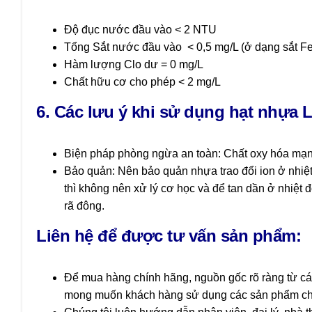
Độ đục nước đầu vào < 2 NTU
Tổng Sắt nước đầu vào < 0,5 mg/L (ở dạng sắt F
Hàm lượng Clo dư = 0 mg/L
Chất hữu cơ cho phép < 2 mg/L
6. Các lưu ý khi sử dụng hạt nhựa 
Biện pháp phòng ngừa an toàn: Chất oxy hóa mạnh, v
Bảo quản: Nên bảo quản nhựa trao đổi ion ở nhiệt 
thì không nên xử lý cơ học và để tan dần ở nhiệt
rã đông.
Liên hệ để được tư vấn sản phẩm:
Để mua hàng chính hãng, nguồn gốc rõ ràng từ các
mong muốn khách hàng sử dụng các sản phẩm chất l