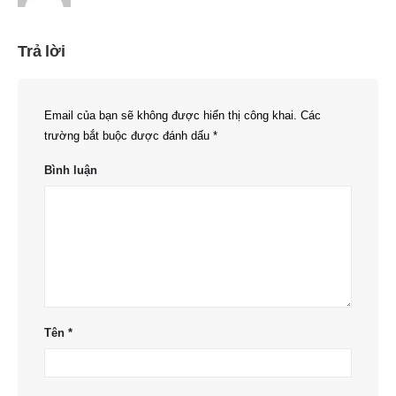
Trả lời
Email của bạn sẽ không được hiển thị công khai.
Các
trường bắt buộc được đánh dấu
*
Bình luận
Tên
*