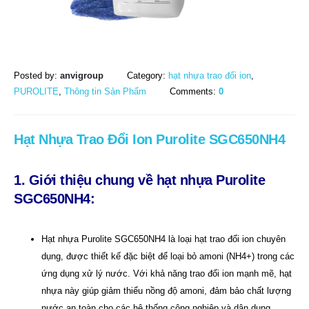
Posted by:
anvigroup
Category:
hạt nhựa trao đổi ion
,
PUROLITE
,
Thông tin Sản Phẩm
Comments:
0
Hạt Nhựa Trao Đổi Ion Purolite SGC650NH4
1. Giới thiệu chung về hạt nhựa Purolite
SGC650NH4:
Hạt nhựa Purolite SGC650NH4 là loại hạt trao đổi ion chuyên
dụng, được thiết kế đặc biệt để loại bỏ amoni (NH4+) trong các
ứng dụng xử lý nước. Với khả năng trao đổi ion mạnh mẽ, hạt
nhựa này giúp giảm thiểu nồng độ amoni, đảm bảo chất lượng
nước an toàn cho các hệ thống công nghiệp và dân dụng.