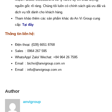
nguồn gốc rõ ràng. Chúng tôi luôn có chính sách giá ưu đãi và
dịch vụ tốt dành cho khách hàng.
Tham khảo thêm các sản phẩm khác do An Vi Group cung
cấp:
Tại đây
Thông tin liên hệ:
Điện thoại: (028) 6651 8768
Sales : 0964 267 595
WhatsApp/ Zalo/ Wechat: +84 964 26 7595
Email :
bichvi@anvigroup.com.vn
Email :
info@anvigroup.com.vn
Author
anvigroup