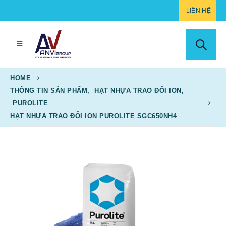
LIÊN HỆ
HOME
THÔNG TIN SẢN PHẨM
,
HẠT NHỰA TRAO ĐỔI ION
,
PUROLITE
HẠT NHỰA TRAO ĐỔI ION PUROLITE SGC650NH4