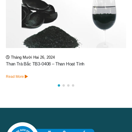
Tháng Năm 11, 2026
Lõi Lọc Nén 1 micron 10 Inch – An Vi Group Cung Cấp
Read More