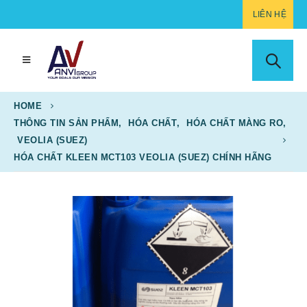
LIÊN HỆ
HOME
THÔNG TIN SẢN PHẨM
,
HÓA CHẤT
,
HÓA CHẤT MÀNG RO
,
VEOLIA (SUEZ)
HÓA CHẤT KLEEN MCT103 VEOLIA (SUEZ) CHÍNH HÃNG