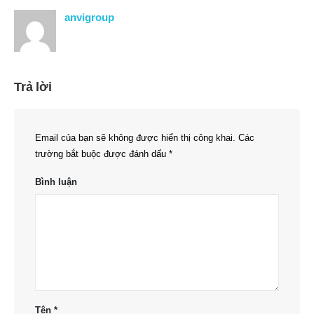
anvigroup
Trả lời
Email của bạn sẽ không được hiển thị công khai.
Các
trường bắt buộc được đánh dấu
*
Bình luận
Tên
*