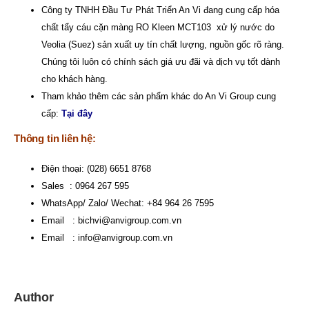
Công ty TNHH Đầu Tư Phát Triển An Vi
đang cung cấp hóa
chất tẩy cáu cặn màng RO Kleen MCT103 xử lý nước do
Veolia (Suez) sản xuất uy tín chất lượng, nguồn gốc rõ ràng.
Chúng tôi luôn có chính sách giá ưu đãi và dịch vụ tốt dành
cho khách hàng.
Tham khảo thêm các sản phẩm khác do An Vi Group cung
cấp:
Tại đây
Thông tin liên hệ:
Điện thoại: (028) 6651 8768
Sales : 0964 267 595
WhatsApp/ Zalo/ Wechat: +84 964 26 7595
Email :
bichvi@anvigroup.com.vn
Email :
info@anvigroup.com.vn
Author