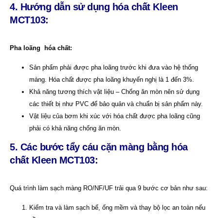
4. Hướng dẫn sử dụng hóa chất Kleen
MCT103:
Pha loãng hóa chất:
Sản phẩm phải được pha loãng trước khi đưa vào hệ thống
màng. Hóa chất được pha loãng khuyến nghị là 1 đến 3%.
Khả năng tương thích vật liệu – Chống ăn mòn nên sử dụng
các thiết bị như PVC để bảo quản và chuẩn bị sản phẩm này.
Vật liệu của bơm khi xúc với hóa chất được pha loãng cũng
phải có khả năng chống ăn mòn.
5. Các bước tẩy cáu cặn màng bằng hóa
chất Kleen MCT103:
Quá trình làm sạch màng RO/NF/UF trải qua 9 bước cơ bản như sau:
Kiểm tra và làm sạch bể, ống mềm và thay bộ lọc an toàn nếu