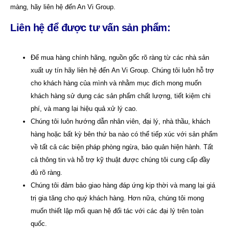
màng, hãy liên hệ đến An Vi Group.
Liên hệ để được tư vấn sản phẩm:
Để mua hàng chính hãng, nguồn gốc rõ ràng từ các nhà sản
xuất uy tín hãy liên hệ đến
An Vi Group
.
Chúng tôi luôn hỗ trợ
cho khách hàng của mình và nhằm mục đích mong muốn
khách hàng sử dụng các sản phẩm chất lượng, tiết kiệm chi
phí, và mang lại hiệu quả xử lý cao.
Chúng tôi luôn hướng dẫn nhân viên, đại lý, nhà thầu, khách
hàng hoặc bất kỳ bên thứ ba nào có thể tiếp xúc với sản phẩm
về tất cả các biện pháp phòng ngừa, bảo quản hiện hành. Tất
cả thông tin và hỗ trợ kỹ thuật được chúng tôi cung cấp đầy
đủ rõ ràng.
Chúng tôi đảm bảo giao hàng đáp ứng kịp thời và mang lại giá
trị gia tăng cho quý khách hàng. Hơn nữa, chúng tôi mong
muốn thiết lập mối quan hệ đối tác với các đại lý trên toàn
quốc.