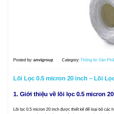
Posted by:
anvigroup
Category:
Thông tin Sản Ph
Lõi Lọc 0.5 micron 20 inch – Lõi L
1. Giới thiệu về lõi lọc 0.5 micron 20
Lõi lọc 0.5 micron 20 inch được thiết kế để loại bỏ các