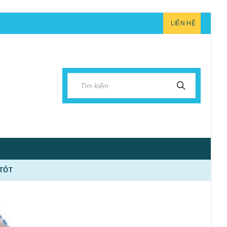
LIÊN HỆ
 TỐT