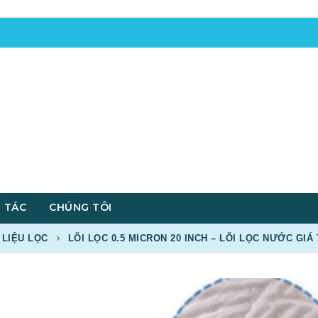
 TÁC
CHÚNG TÔI
 LIỆU LỌC
LÕI LỌC 0.5 MICRON 20 INCH – LÕI LỌC NƯỚC GIÁ