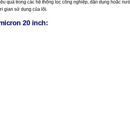
hiệu quả trong các hệ thống lọc công nghiệp, dân dụng hoặc nướ
i gian sử dụng của lõi.
 micron 20 inch: