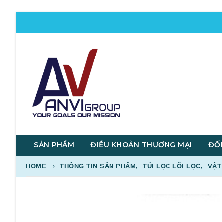
SẢN PHẨM
ĐIỀU KHOẢN THƯƠNG MẠI
ĐỐI
HOME
THÔNG TIN SẢN PHẨM
,
TÚI LỌC LÕI LỌC
,
VẬT