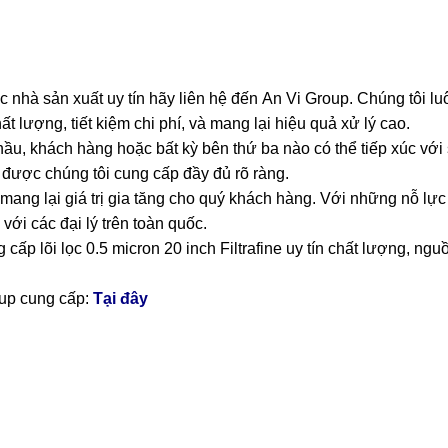
 nhà sản xuất uy tín hãy liên hệ đến
An Vi Group
.
Chúng tôi lu
ượng, tiết kiệm chi phí, và mang lại hiệu quả xử lý cao.
thầu, khách hàng hoặc bất kỳ bên thứ ba nào có thể tiếp xúc vớ
t được chúng tôi cung cấp đầy đủ rõ ràng.
ang lại giá trị gia tăng cho quý khách hàng. Với những nỗ lực 
với các đại lý trên toàn quốc.
 cấp lõi lọc 0.5 micron 20 inch Filtrafine uy tín chất lượng, ng
up cung cấp:
Tại đây