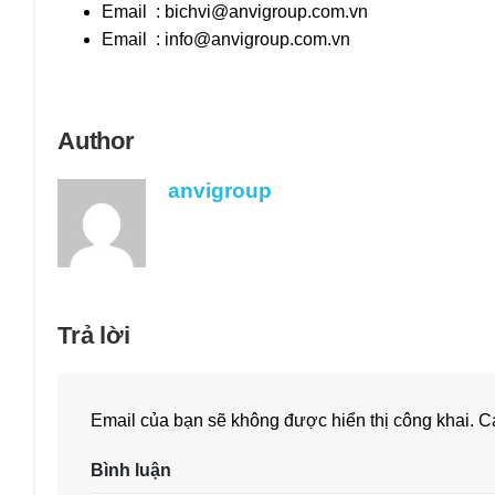
Email :
bichvi@anvigroup.com.vn
Email :
info@anvigroup.com.vn
Author
anvigroup
Trả lời
Email của bạn sẽ không được hiển thị công khai.
Cá
Bình luận