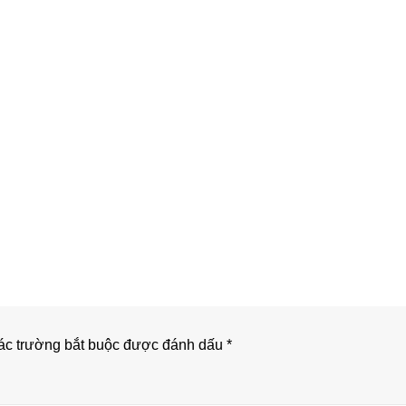
c trường bắt buộc được đánh dấu
*