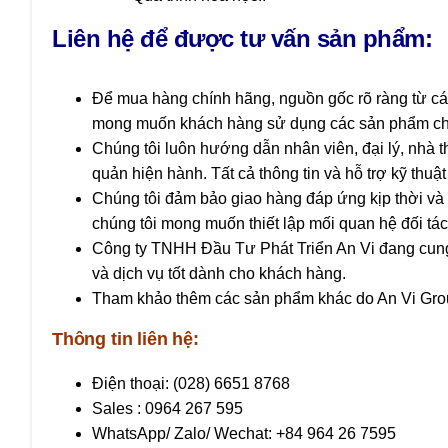
Liên hệ để được tư vấn sản phẩm:
Để mua hàng chính hãng, nguồn gốc rõ ràng từ các
mong muốn khách hàng sử dụng các sản phẩm chất l
Chúng tôi luôn hướng dẫn nhân viên, đại lý, nhà 
quản hiện hành. Tất cả thông tin và hỗ trợ kỹ thuậ
Chúng tôi đảm bảo giao hàng đáp ứng kịp thời và m
chúng tôi mong muốn thiết lập mối quan hệ đối tác 
Công ty TNHH Đầu Tư Phát Triển An Vi
đang cung
và dịch vụ tốt dành cho khách hàng.
Tham khảo thêm các sản phẩm khác do An Vi Gro
Thông tin liên hệ:
Điện thoại: (028) 6651 8768
Sales : 0964 267 595
WhatsApp/ Zalo/ Wechat: +84 964 26 7595