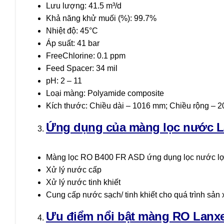
Lưu lượng: 41.5 m³/d
Khả năng khử muối (%): 99.7%
Nhiệt độ: 45°C
Áp suất: 41 bar
FreeChlorine: 0.1 ppm
Feed Spacer: 34 mil
pH: 2 – 11
Loại màng: Polyamide composite
Kích thước: Chiều dài – 1016 mm; Chiều rộng – 
Ứng dụng của màng lọc nước L
Màng lọc RO B400 FR ASD ứng dụng lọc nước l
Xử lý nước cấp
Xử lý nước tinh khiết
Cung cấp nước sạch/ tinh khiết cho quá trình sản
Ưu điểm nổi bật màng RO
Lanx