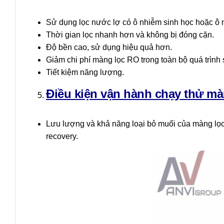
Sử dụng lọc nước lợ có ô nhiễm sinh học hoặc ô
Thời gian lọc nhanh hơn và không bị đóng cặn.
Độ bền cao, sử dụng hiệu quả hơn.
Giảm chi phí màng lọc RO trong toàn bộ quá trình
Tiết kiệm năng lượng.
Điều kiện vận hành chạy t
hử mà
Lưu lượng và khả năng loại bỏ muối của màng lọc 
recovery.