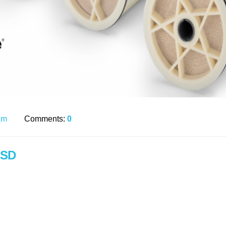
ẩm
Comments:
0
ASD