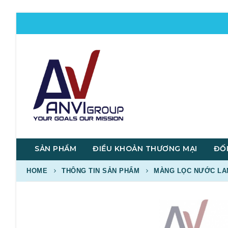
SẢN PHẨM
ĐIỀU KHOẢN THƯƠNG MẠI
ĐỐI
HOME
THÔNG TIN SẢN PHẨM
MÀNG LỌC NƯỚC LAN