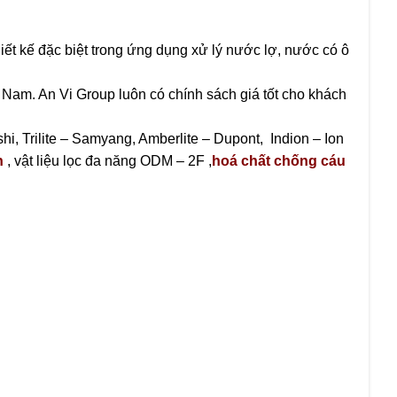
t kế đặc biệt trong ứng dụng xử lý nước lợ, nước có ô
 Nam. An Vi Group luôn có chính sách giá tốt cho khách
shi, Trilite – Samyang, Amberlite – Dupont, Indion – Ion
h
, vật liệu lọc đa năng ODM – 2F ,
hoá chất chống cáu