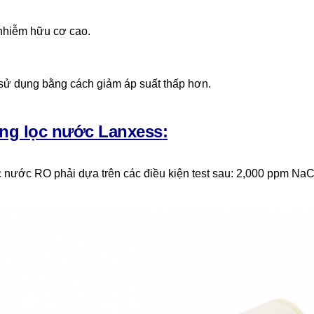
 nhiễm hữu cơ cao.
 sử dụng bằng cách giảm áp suất thấp hơn.
ng lọc nước Lanxess
:
nước RO phải dựa trên các điều kiện test sau: 2,000 ppm NaCl,