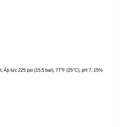
 Áp lực 225 psi (15.5 bar), 77°F (25°C), pH 7, 15%