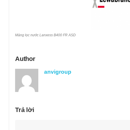
Màng lọc nước Lanxess B400 FR ASD
Author
anvigroup
Trả lời