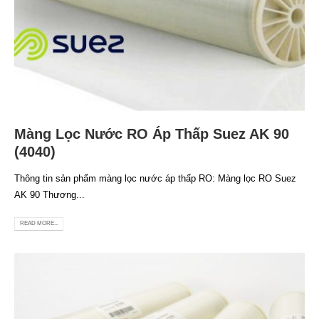
Màng Lọc Nước RO Áp Thấp Suez AK 90
(4040)
Thông tin sản phẩm màng lọc nước áp thấp RO: Màng lọc RO Suez
AK 90 Thương...
READ MORE...