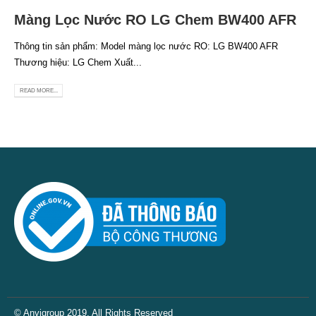
Màng Lọc Nước RO LG Chem BW400 AFR
Thông tin sản phẩm: Model màng lọc nước RO: LG BW400 AFR
Thương hiệu: LG Chem Xuất...
READ MORE...
© Anvigroup 2019. All Rights Reserved