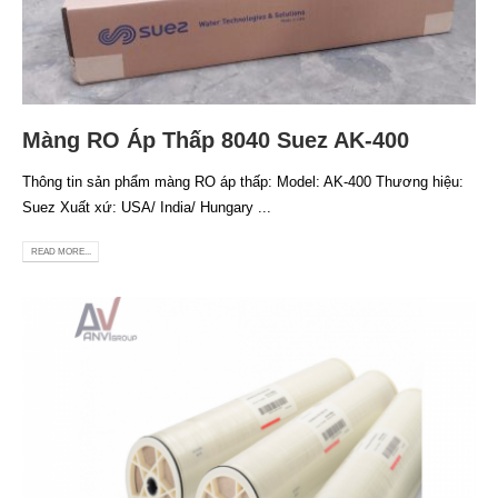
Màng RO Áp Thấp 8040 Suez AK-400
Thông tin sản phẩm màng RO áp thấp: Model: AK-400 Thương hiệu:
Suez Xuất xứ: USA/ India/ Hungary ...
READ MORE...