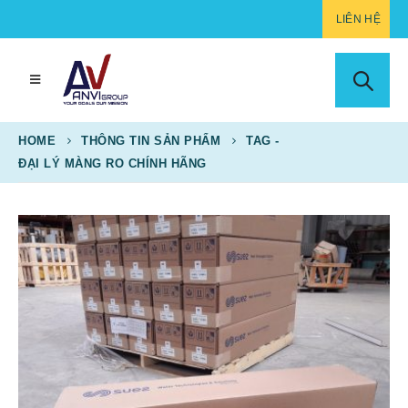
LIÊN HỆ
HOME
THÔNG TIN SẢN PHẨM
TAG -
ĐẠI LÝ MÀNG RO CHÍNH HÃNG