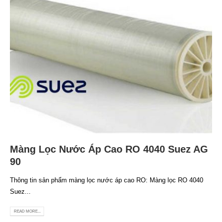
Màng Lọc Nước Áp Cao RO 4040 Suez AG
90
Thông tin sản phẩm màng lọc nước áp cao RO: Màng lọc RO 4040
Suez...
READ MORE...