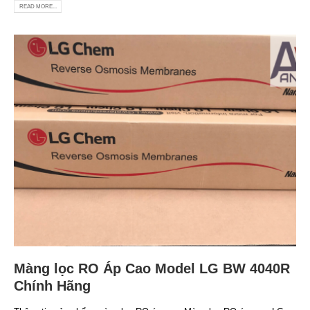
READ MORE...
Màng lọc RO Áp Cao Model LG BW 4040R
Chính Hãng