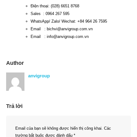
Điện thoại: (028) 6651 8768
Sales : 0964 267 595
WhatsApp/ Zalo/ Wechat: +84 964 26 7595
Email :
bichvi@anvigroup.com.vn
Email :
info@anvigroup.com.vn
Author
anvigroup
Trả lời
Email của bạn sẽ không được hiển thị công khai.
Các
trường bắt buộc được đánh dấu
*