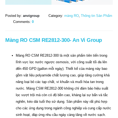
Posted by:
anvigroup
Category:
màng RO
,
Thông tin Sản Phẩm
Comments:
0
Màng RO CSM RE2812-300- An Vi Group
Màng RO CSM RE2812-300 là một sản phẩm tiên tiến trong
lĩnh vực lọc nước ngược osmosis, với công suất tối đa lên
đến 450 GPD (gallon mỗi ngày). Thiết kế của màng này bao
gồm vật liệu polyamide chất lượng cao, giúp tăng cường khả
năng loại bỏ các tạp chất, vi khuẩn và muối hòa tan trong
nước. Màng CSM RE2812-300 không chỉ đảm bảo hiệu suất
lọc vượt trội mà còn có độ bền cao, kháng lại sự bẩn và tắc
nghẽn, kéo dài tuổi thọ sử dụng. Sản phẩm này rất phù hợp
cho các ứng dụng trong ngành công nghiệp và cung cấp nước
sinh hoạt, đáp ứng nhu cầu ngày càng tăng về nước sạch.