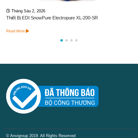
Tháng Tư 13, 2026
Purolite A400 – Hạt Nhựa Chính Hãng An Vi Group
Read More
© Anvigroup 2019. All Rights Reserved