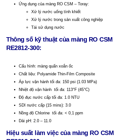
Ứng dụng của màng RO CSM – Toray:
Xử lý nước uống tính khiết
Xử lý nước trong sản xuất công nghiệp
Tái sử dụng nước
Thông số kỹ thuật của màng RO CSM
RE2812-300
:
Cấu hình: màng quấn xoắn ốc
Chất liệu: Polyamide Thin-Film Composite
Áp lực vận hành tối đa: 150 psi (1.03 MPa)
Nhiệt độ vận hành tối đa: 113°F (45°C)
Độ đục nước cấp tối đa: 1.0 NTU
SDI nước cấp (15 mins): 3.0
Nồng độ Chlorine tối đa: < 0,1 ppm
Dải pH: 2.0 – 11.0
Hiệu suất làm việc của màng RO CSM