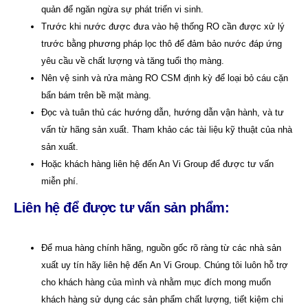
quản để ngăn ngừa sự phát triển vi sinh.
Trước khi nước được đưa vào hệ thống RO cần được xử lý
trước bằng phương pháp lọc thô để đảm bảo nước đáp ứng
yêu cầu về chất lượng và tăng tuổi thọ màng.
Nên vệ sinh và rửa màng RO CSM định kỳ để loại bỏ cáu cặn
bẩn bám trên bề mặt màng.
Đọc và tuân thủ các hướng dẫn, hướng dẫn vận hành, và tư
vấn từ hãng sản xuất. Tham khảo các tài liệu kỹ thuật của nhà
sản xuất.
Hoặc khách hàng liên hệ đến An Vi Group để được tư vấn
miễn phí.
Liên hệ để được tư vấn sản phẩm:
Để mua hàng chính hãng, nguồn gốc rõ ràng từ các nhà sản
xuất uy tín hãy liên hệ đến
An Vi Group
. Chúng tôi luôn hỗ trợ
cho khách hàng của mình và nhằm mục đích mong muốn
khách hàng sử dụng các sản phẩm chất lượng, tiết kiệm chi