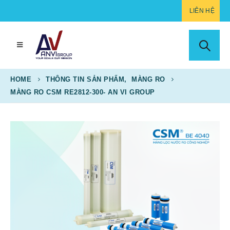
LIÊN HỆ
HOME
THÔNG TIN SẢN PHẨM
,
MÀNG RO
MÀNG RO CSM RE2812-300- AN VI GROUP