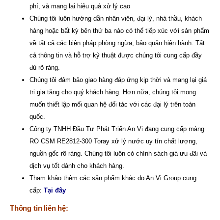
phí, và mang lại hiệu quả xử lý cao
Chúng tôi luôn hướng dẫn nhân viên, đại lý, nhà thầu, khách
hàng hoặc bất kỳ bên thứ ba nào có thể tiếp xúc với sản phẩm
về tất cả các biện pháp phòng ngừa, bảo quản hiện hành. Tất
cả thông tin và hỗ trợ kỹ thuật được chúng tôi cung cấp đầy
đủ rõ ràng.
Chúng tôi đảm bảo giao hàng đáp ứng kịp thời và mang lại giá
trị gia tăng cho quý khách hàng. Hơn nữa, chúng tôi mong
muốn thiết lập mối quan hệ đối tác với các đại lý trên toàn
quốc.
Công ty TNHH Đầu Tư Phát Triển An Vi
đang cung cấp màng
RO CSM RE2812-300 Toray xử lý nước uy tín chất lượng,
nguồn gốc rõ ràng. Chúng tôi luôn có chính sách giá ưu đãi và
dịch vụ tốt dành cho khách hàng.
Tham khảo thêm các sản phẩm khác do An Vi Group cung
cấp:
Tại đây
Thông tin liên hệ: