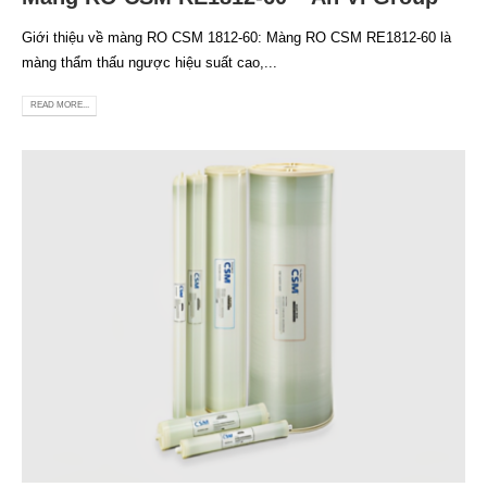
Giới thiệu về màng RO CSM 1812-60: Màng RO CSM RE1812-60 là
màng thẩm thấu ngược hiệu suất cao,...
READ MORE...