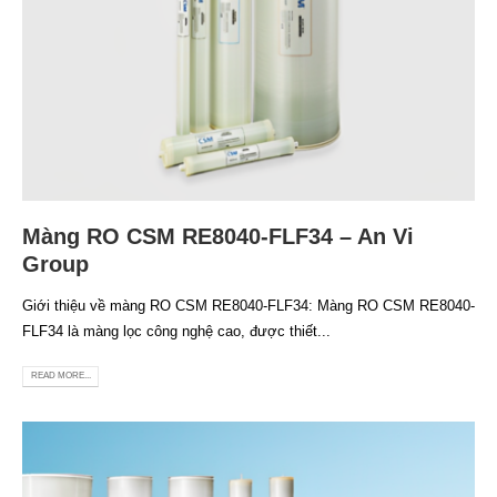
Màng RO CSM RE8040-FLF34 – An Vi
Group
Giới thiệu về màng RO CSM RE8040-FLF34: Màng RO CSM RE8040-
FLF34 là màng lọc công nghệ cao, được thiết...
READ MORE...