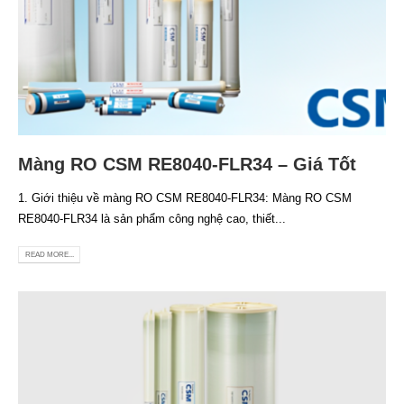
Màng RO CSM RE8040-FLR34 – Giá Tốt
1. Giới thiệu về màng RO CSM RE8040-FLR34: Màng RO CSM
RE8040-FLR34 là sản phẩm công nghệ cao, thiết...
READ MORE...