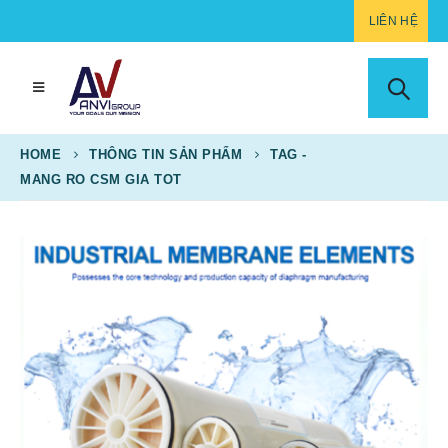
LIÊN HỆ
HOME
THÔNG TIN SẢN PHẨM
TAG -
MANG RO CSM GIA TOT