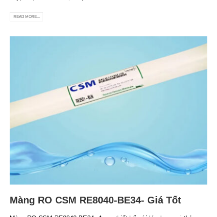
READ MORE...
Màng RO CSM RE8040-BE34- Giá Tốt