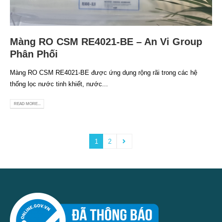
Màng RO CSM RE4021-BE – An Vi Group
Phân Phối
Màng RO CSM RE4021-BE được ứng dụng rộng rãi trong các hệ
thống lọc nước tinh khiết, nước...
READ MORE...
1
2