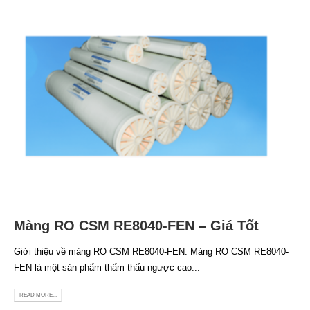
Màng RO CSM RE8040-FEN – Giá Tốt
Giới thiệu về màng RO CSM RE8040-FEN: Màng RO CSM RE8040-
FEN là một sản phẩm thẩm thấu ngược cao...
READ MORE...