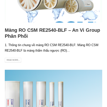
Màng RO CSM RE2540-BLF – An Vi Group
Phân Phối
1. Thông tin chung về màng RO CSM RE2540-BLF: Màng RO CSM
RE2540-BLF là màng thẩm thấu ngược (RO)...
READ MORE...