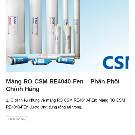
Màng RO CSM RE4040-Fen – Phân Phối
Chính Hãng
1. Giới thiệu chung về màng RO CSM RE4040-FEn: Màng RO CSM
RE4040-FEn được ứng dụng rộng rãi trong...
READ MORE...