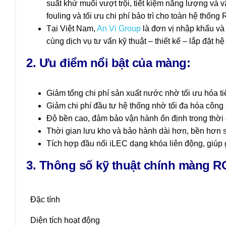
suất khử muối vượt trội, tiết kiệm năng lượng và 
fouling và tối ưu chi phí bảo trì cho toàn hệ thống 
Tại Việt Nam,
An Vi Group
là đơn vị nhập khẩu v
cùng dịch vụ tư vấn kỹ thuật – thiết kế – lắp đặt
2. Ưu điểm nổi bật
của màng:
Giảm tổng chi phí sản xuất nước nhờ tối ưu hóa ti
Giảm chi phí đầu tư hệ thống nhờ tối đa hóa công 
Độ bền cao, đảm bảo vận hành ổn định trong thời 
Thời gian lưu kho và bảo hành dài hơn, bền hơn
Tích hợp đầu nối iLEC dạng khóa liên động, giúp 
3. Thông số kỹ thuật chính
màng RO
Đặc tính
Diện tích hoạt động