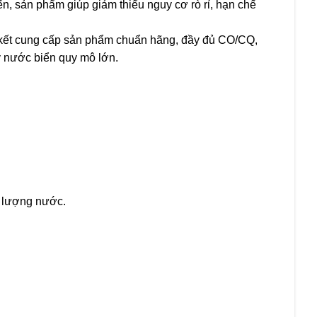
ến, sản phẩm giúp giảm thiểu nguy cơ rò rỉ, hạn chế
kết cung cấp sản phẩm chuẩn hãng, đầy đủ CO/CQ,
lý nước biển quy mô lớn.
t lượng nước.