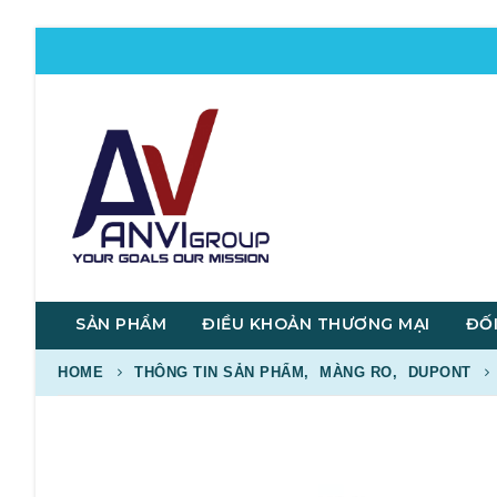
SẢN PHẨM
ĐIỀU KHOẢN THƯƠNG MẠI
ĐỐI
HOME
THÔNG TIN SẢN PHẨM
,
MÀNG RO
,
DUPONT