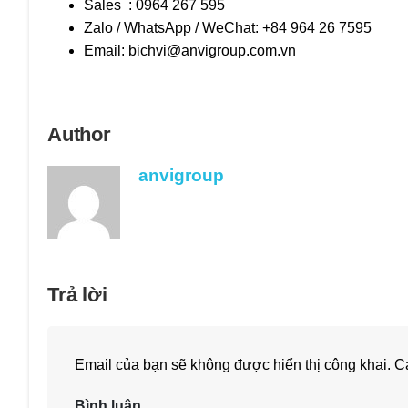
Sales : 0964 267 595
Zalo / WhatsApp / WeChat: +84 964 26 7595
Email:
bichvi@anvigroup.com.vn
Author
anvigroup
Trả lời
Email của bạn sẽ không được hiển thị công khai.
Cá
Bình luận