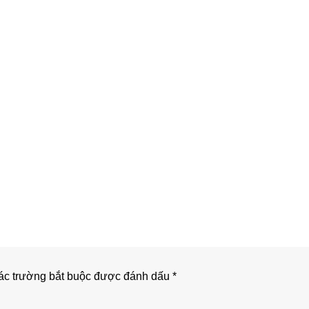
c trường bắt buộc được đánh dấu
*