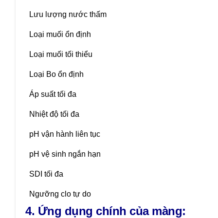
Lưu lượng nước thấm
Loại muối ổn định
Loại muối tối thiểu
Loại Bo ổn định
Áp suất tối đa
Nhiệt độ tối đa
pH vận hành liên tục
pH vệ sinh ngắn hạn
SDI tối đa
Ngưỡng clo tự do
4. Ứng dụng
chính của màng: