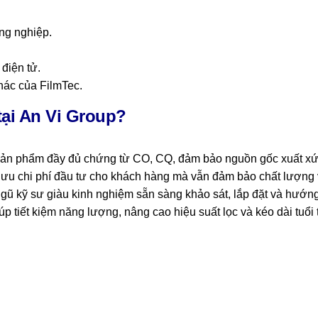
ng nghiệp.
điện tử.
hác của FilmTec.
ại An Vi Group?
ản phẩm đầy đủ chứng từ CO, CQ, đảm bảo nguồn gốc xuất xứ rõ
i ưu chi phí đầu tư cho khách hàng mà vẫn đảm bảo chất lượng 
 ngũ kỹ sư giàu kinh nghiệm sẵn sàng khảo sát, lắp đặt và hướng
úp tiết kiệm năng lượng, nâng cao hiệu suất lọc và kéo dài tuổi