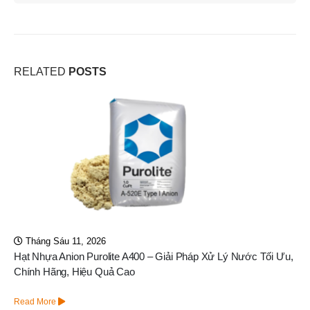
RELATED
POSTS
Tháng Năm 8, 2026
Lõi Lọc High Flow Series HF 10-40E – An Vi Group
Read More