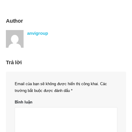
Author
anvigroup
Trả lời
Email của bạn sẽ không được hiển thị công khai.
Các
trường bắt buộc được đánh dấu
*
Bình luận