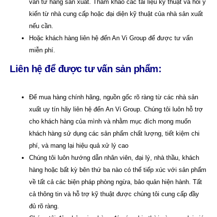
vấn từ hãng sản xuất. Tham khảo các tài liệu kỹ thuật và hỏi ý
kiến từ nhà cung cấp hoặc đại diện kỹ thuật của nhà sản xuất
nếu cần.
Hoặc khách hàng liên hệ đến An Vi Group để được tư vấn
miễn phí.
Liên hệ để được tư vấn sản phẩm:
Để mua hàng chính hãng, nguồn gốc rõ ràng từ các nhà sản
xuất uy tín hãy liên hệ đến
An Vi Group
.
Chúng tôi luôn hỗ trợ
cho khách hàng của mình và nhằm mục đích mong muốn
khách hàng sử dụng các sản phẩm chất lượng, tiết kiệm chi
phí, và mang lại hiệu quả xử lý cao
Chúng tôi luôn hướng dẫn nhân viên, đại lý, nhà thầu, khách
hàng hoặc bất kỳ bên thứ ba nào có thể tiếp xúc với sản phẩm
về tất cả các biện pháp phòng ngừa, bảo quản hiện hành. Tất
cả thông tin và hỗ trợ kỹ thuật được chúng tôi cung cấp đầy
đủ rõ ràng.