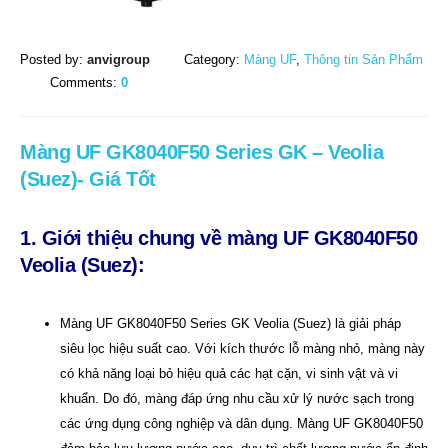
Posted by:
anvigroup
Category:
Màng UF
,
Thông tin Sản Phẩm
Comments:
0
Màng UF GK8040F50 Series GK – Veolia
(Suez)- Giá Tốt
1. Giới thiệu chung về màng UF GK8040F50
Veolia (Suez):
Màng UF GK8040F50 Series GK Veolia (Suez) là giải pháp
siêu lọc hiệu suất cao. Với kích thước lỗ màng nhỏ, màng này
có khả năng loại bỏ hiệu quả các hạt cặn, vi sinh vật và vi
khuẩn. Do đó, màng đáp ứng nhu cầu xử lý nước sạch trong
các ứng dụng công nghiệp và dân dụng. Màng UF GK8040F50