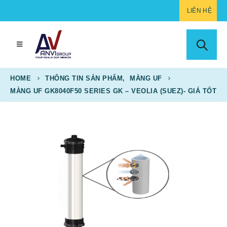
LIÊN HỆ
HOME
THÔNG TIN SẢN PHẨM
,
MÀNG UF
MÀNG UF GK8040F50 SERIES GK – VEOLIA (SUEZ)- GIÁ TỐT